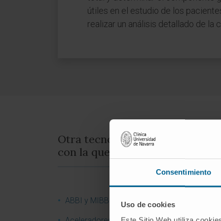
útiles en el estudio de los pacien
realizar un análisis detallado de la
Otra tecnología
con la que cuenta la Clínica
Consentimiento
ABBI y MIBB
Uso de cookies
Este Sitio Web utiliza cookie
Aceleradores lineales para radioterapia