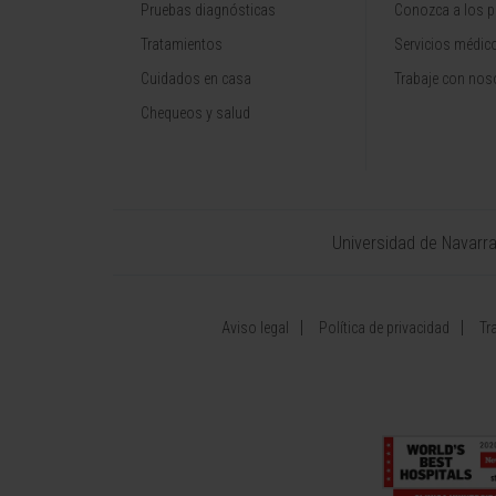
Pruebas diagnósticas
Conozca a los p
Tratamientos
Servicios médic
Cuidados en casa
Trabaje con nos
Chequeos y salud
Universidad de Navarr
Aviso legal
Política de privacidad
Tr