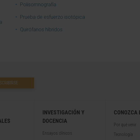
Polisomnografía
Prueba de esfuerzo isotópica
a
Quirófanos híbridos
SCRIBIRSE
INVESTIGACIÓN Y
CONOZCA L
ALES
DOCENCIA
Por qué venir
Ensayos clínicos
Tecnología