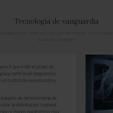
Tecnología de vanguardia
ogía, ya que tenemos claro que tecnología e investigaci
nuestros pacientes.
ayos X que mide el grado de
plica, tanto en el diagnóstico
 el control de su evolución y
s equipos de densitometría de
diar la distribución corporal
graso y magro, parámetros muy