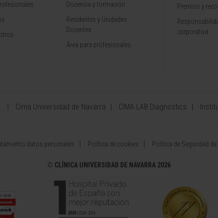
rofesionales
Docencia y formación
Premios y rec
os
Residentes y Unidades
Responsabilida
Docentes
corporativa
otros
Área para profesionales
a
Cima Universidad de Navarra
CIMA LAB Diagnostics
Instit
atamiento datos personales
Política de cookies
Política de Seguridad de
©
CLÍNICA UNIVERSIDAD DE NAVARRA 2026