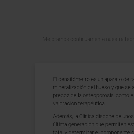
Mejoramos continuamente nuestra tecnol
El densitómetro es un aparato de r
mineralización del hueso y que se a
precoz de la osteoporosis, como en
valoración terapéutica.
Además, la Clínica dispone de uno
última generación que permiten estu
total y determinar el componente 