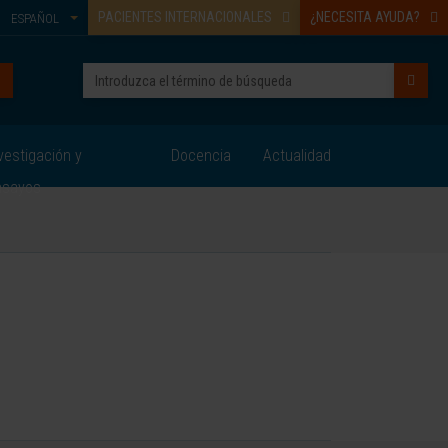
PACIENTES INTERNACIONALES
¿NECESITA AYUDA?
ESPAÑOL
vestigación y
Docencia
Actualidad
nsayos