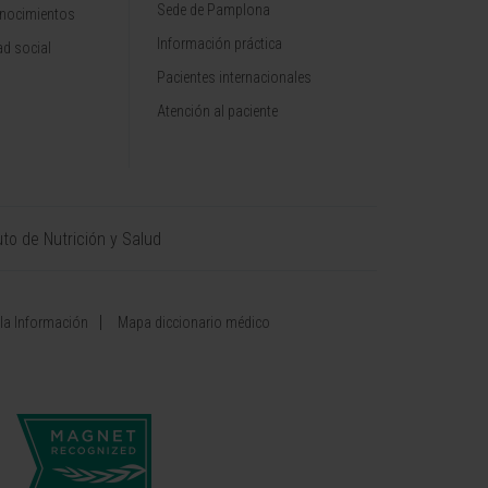
Sede de Pamplona
onocimientos
Información práctica
d social
Pacientes internacionales
Atención al paciente
uto de Nutrición y Salud
 la Información
Mapa diccionario médico