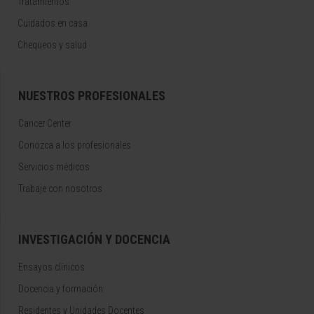
Tratamientos
Cuidados en casa
Chequeos y salud
NUESTROS PROFESIONALES
Cancer Center
Conozca a los profesionales
Servicios médicos
Trabaje con nosotros
INVESTIGACIÓN Y DOCENCIA
Ensayos clínicos
Docencia y formación
Residentes y Unidades Docentes