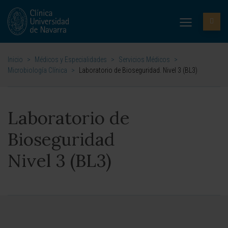
Inicio
>
Médicos y Especialidades
>
Servicios Médicos
>
Microbiología Clínica
>
Laboratorio de Bioseguridad. Nivel 3 (BL3)
Laboratorio de
Bioseguridad
Nivel 3 (BL3)