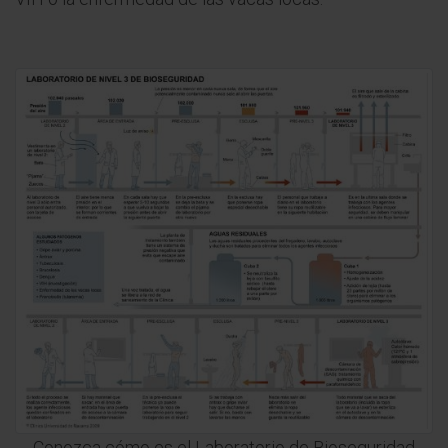
Conozca cómo es el Laboratorio de Bioseguridad