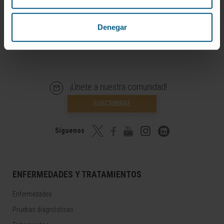
Denegar
¡Únete a nuestra comunidad!
SUSCRIBIRSE
Síguenos
ENFERMEDADES Y TRATAMIENTOS
Enfermedades
Pruebas diagnósticas