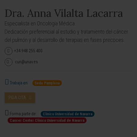
Dra. Anna Vilalta Lacarra
Especialista en Oncología Médica.
Dedicación preferencial al estudio y tratamiento del cáncer
del pulmón y al desarrollo de terapias en fases precoces.
+34 948 255 400
cun@unav.es
Trabaja en:
Sede Pamplona
PIDA CITA
Forma parte de:
Clínica Universidad de Navarra
Cancer Center Clínica Universidad de Navarra