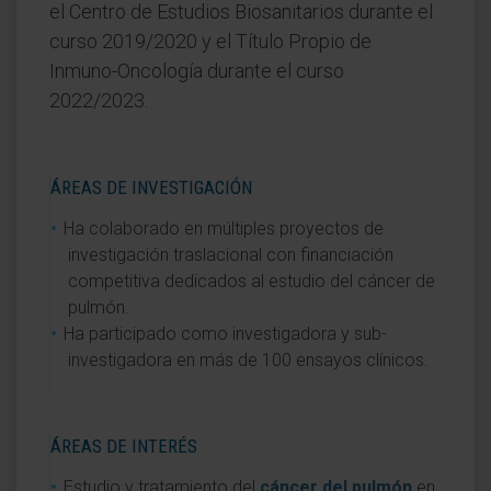
el Centro de Estudios Biosanitarios durante el
curso 2019/2020 y el Título Propio de
Inmuno-Oncología durante el curso
2022/2023.
ÁREAS DE INVESTIGACIÓN
Ha colaborado en múltiples proyectos de
investigación traslacional con financiación
competitiva dedicados al estudio del cáncer de
pulmón.
Ha participado como investigadora y sub-
investigadora en más de 100 ensayos clínicos.
ÁREAS DE INTERÉS
Estudio y tratamiento del
cáncer del pulmón
en