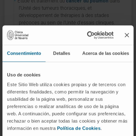
Étude et traitement du
cancer du poumon
dans
l’Unité des tumeurs thoraciques, et
développement de thérapies à des stades
précoces au sein de l’Unité d’essais cliniques.
Consentimiento
Detalles
Acerca de las cookies
Activité
Uso de cookies
Este Sitio Web utiliza cookies propias y de terceros con
En enseignement
diferentes finalidades, como permitir la navegación y
Professeure clinique associée à la Faculté
usabilidad de la página web, personalizar sus
de Médecine de l’Universidad de Navarra
preferencias o realizar analíticas de uso de la página
depuis 2018.
web. A continuación, puede configurar sus preferencias,
Collaboratrice enseignante du Master de
rechazar o bien aceptar todas las cookies y obtener más
formation permanente en soins spécialisés
información en nuestra
Política de Cookies
.
en soins infirmiers avec parcours en onco-