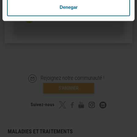
Plus d’informations
Denegar
ORCID
Rejoignez notre communauté !
S’ABONNER
Suivez-nous
MALADIES ET TRAITEMENTS