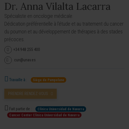
Dr. Anna Vilalta Lacarra
Spécialiste en oncologie médicale.
Dédication préférentielle à l’étude et au traitement du cancer
du poumon et au développement de thérapies à des stades
précoces.
+34 948 255 400
cun@unav.es
Travaille à :
Siège de Pampelune
PRENDRE RENDEZ-VOUS
Fait partie de :
Clínica Universidad de Navarra
Cancer Center Clínica Universidad de Navarra