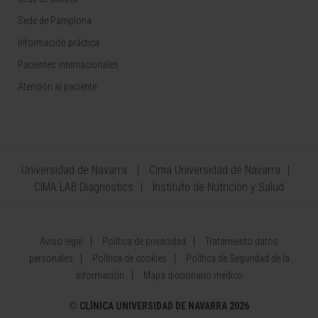
Sede de Pamplona
Información práctica
Pacientes internacionales
Atención al paciente
Universidad de Navarra
Cima Universidad de Navarra
CIMA LAB Diagnostics
Instituto de Nutrición y Salud
Aviso legal
Política de privacidad
Tratamiento datos
personales
Política de cookies
Política de Seguridad de la
Información
Mapa diccionario médico
©
CLÍNICA UNIVERSIDAD DE NAVARRA 2026