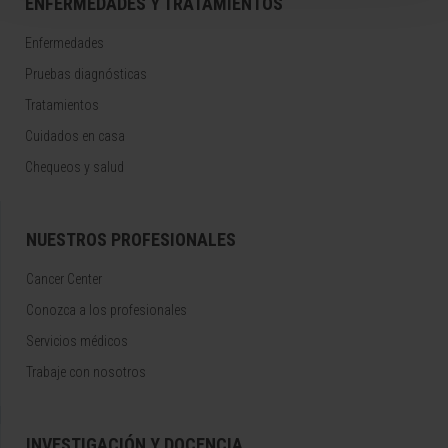
ENFERMEDADES Y TRATAMIENTOS
Enfermedades
Pruebas diagnósticas
Tratamientos
Cuidados en casa
Chequeos y salud
NUESTROS PROFESIONALES
Cancer Center
Conozca a los profesionales
Servicios médicos
Trabaje con nosotros
INVESTIGACIÓN Y DOCENCIA