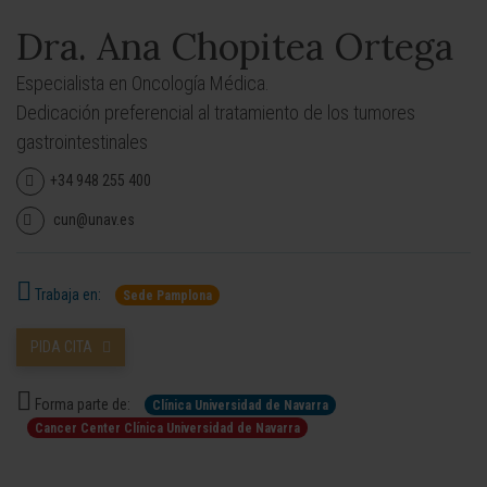
Dra. Ana Chopitea Ortega
Especialista en Oncología Médica.
Dedicación preferencial al tratamiento de los tumores
gastrointestinales
+34 948 255 400
cun@unav.es
Trabaja en:
Sede Pamplona
PIDA CITA
Forma parte de:
Clínica Universidad de Navarra
Cancer Center Clínica Universidad de Navarra