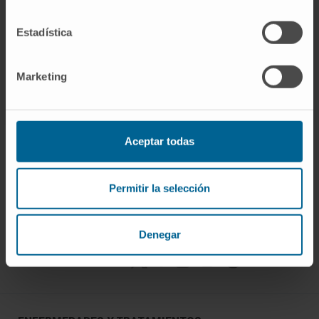
Organismos científicos
Estadística
Miembro de la Sociedad Española de
Oncología (SEOM).
Marketing
Aceptar todas
Permitir la selección
¡Únete a nuestra comunidad!
SUSCRIBIRSE
Denegar
Síguenos