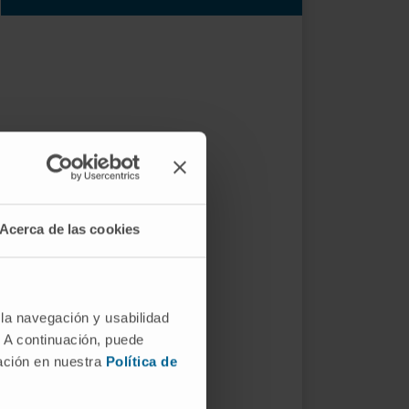
Acerca de las cookies
 la navegación y usabilidad
. A continuación, puede
mación en nuestra
Política de