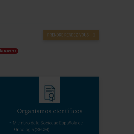
PRENDRE RENDEZ-VOUS
de Navarra
Organismos científicos
Miembro de la Sociedad Española de
Oncología (SEOM).