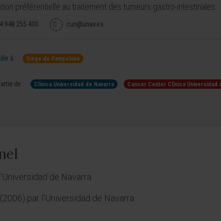
tion préférentielle au traitement des tumeurs gastro-intestinales
4 948 255 400
cun@unav.es
lle à :
Siège de Pampelune
artie de :
Clínica Universidad de Navarra
Cancer Center Clínica Universidad 
nel
’Universidad de Navarra.
(2006) par l’Universidad de Navarra.