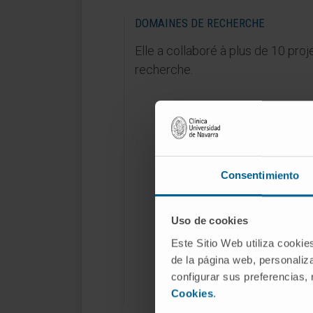
DOMAINES DE RECHERCHE
Elle a collaboré à plus de 10 proj
recherche.
Consentimiento
Uso de cookies
Este Sitio Web utiliza cookie
de la página web, personaliza
configurar sus preferencias,
Cookies
.