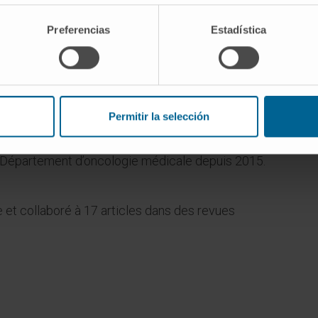
Preferencias
Estadística
Permitir la selección
u Département d’oncologie médicale depuis 2015.
re et collaboré à 17 articles dans des revues