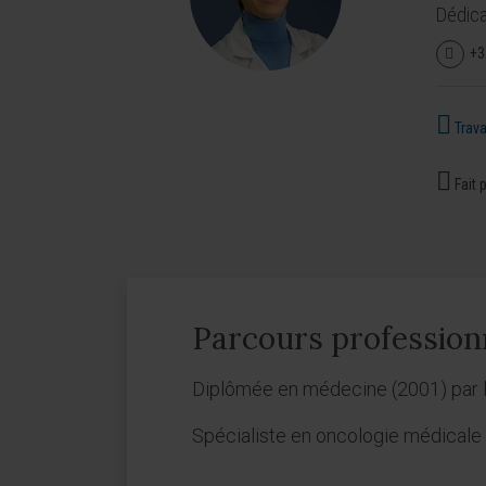
Dédica
+3
Travai
Fait p
Parcours profession
Diplômée en médecine (2001) par l
Spécialiste en oncologie médicale 