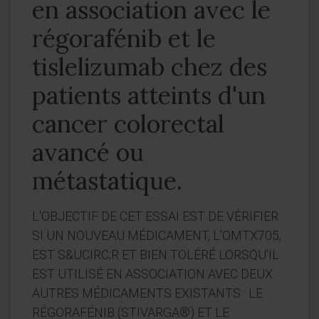
en association avec le
régorafénib et le
tislelizumab chez des
patients atteints d'un
cancer colorectal
avancé ou
métastatique.
L'OBJECTIF DE CET ESSAI EST DE VÉRIFIER
SI UN NOUVEAU MÉDICAMENT, L'OMTX705,
EST S&UCIRC;R ET BIEN TOLÉRÉ LORSQU'IL
EST UTILISÉ EN ASSOCIATION AVEC DEUX
AUTRES MÉDICAMENTS EXISTANTS : LE
RÉGORAFÉNIB (STIVARGA®) ET LE