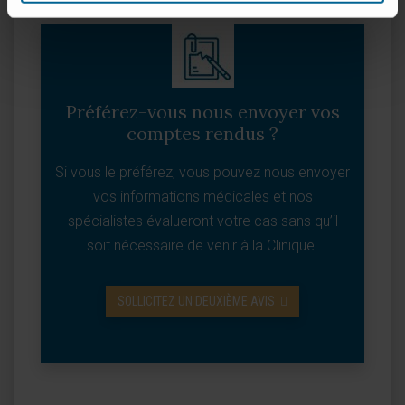
Préférez-vous nous envoyer vos
comptes rendus ?
Si vous le préférez, vous pouvez nous envoyer
vos informations médicales et nos
spécialistes évalueront votre cas sans qu’il
soit nécessaire de venir à la Clinique.
SOLLICITEZ UN DEUXIÈME AVIS