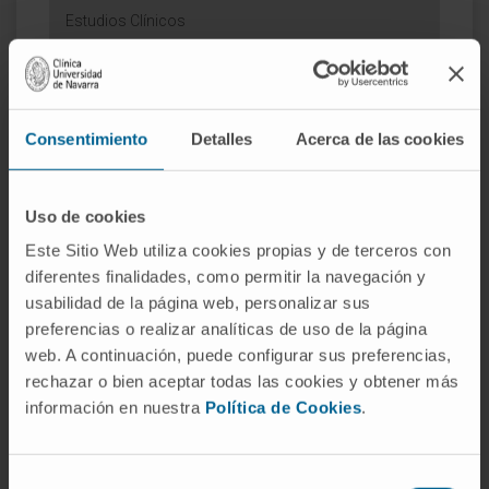
Estudios Clínicos
Consentimiento
Detalles
Acerca de las cookies
Résumé
Uso de cookies
Informations
Este Sitio Web utiliza cookies propias y de terceros con
Calendrier
diferentes finalidades, como permitir la navegación y
Centres
usabilidad de la página web, personalizar sus
Médicaments
preferencias o realizar analíticas de uso de la página
web. A continuación, puede configurar sus preferencias,
Lire plus sur cet essai clinique
rechazar o bien aceptar todas las cookies y obtener más
información en nuestra
Política de Cookies
.
Selección