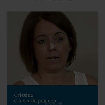
VOIR LE
Cristina
Cancer du poumon
TÉMOIGNAGE