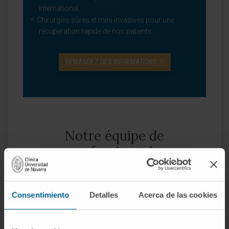
international.
Chirurgies sûres et mini-invasives pour une
récupération rapide de nos patients.
DEMANDEZ DES INFORMATIONS
Notre équipe de
professionnels
Consentimiento
Detalles
Acerca de las cookies
Dr. María Rodríguez Pérez
Voir le CV
Codirecteur