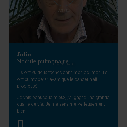
VOIR LE
Julio
Nodule pulmonaire
TÉMOIGNAGE
"Ils ont vu deux taches dans mon poumon. Ils
ont pu m’opérer avant que le cancer n’ait
progressé.
Je vais beaucoup mieux, j’ai gagné une grande
qualité de vie. Je me sens merveilleusement
bien.