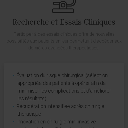
Recherche et Essais Cliniques
Participer à des essais cliniques offre de nouvelles
possibilités aux patients en leur permettant d’accéder aux
dernières avancées thérapeutiques.
Évaluation du risque chirurgical (sélection
appropriée des patients à opérer afin de
minimiser les complications et d’améliorer
les résultats)
Récupération intensifiée après chirurgie
thoracique
Innovation en chirurgie mini-invasive