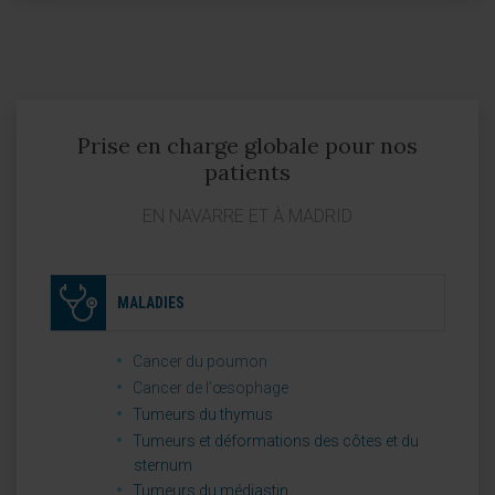
Prise en charge globale pour nos
patients
EN NAVARRE ET À MADRID
MALADIES
Cancer du poumon
Cancer de l’œsophage
Tumeurs du thymus
Tumeurs et déformations des côtes et du
sternum
Tumeurs du médiastin