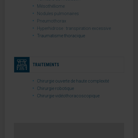
Mésothéliome
Nodules pulmonaires
Pneumothorax
Hyperhidrose : transpiration excessive
Traumatisme thoracique
TRAITEMENTS
Chirurgie ouverte de haute complexité
Chirurgie robotique
Chirurgie vidéothoracoscopique