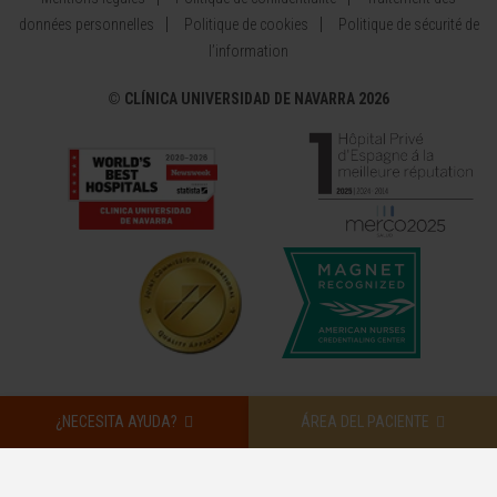
données personnelles
Politique de cookies
Politique de sécurité de
l’information
©
CLÍNICA UNIVERSIDAD DE NAVARRA 2026
¿NECESITA AYUDA?
ÁREA DEL PACIENTE