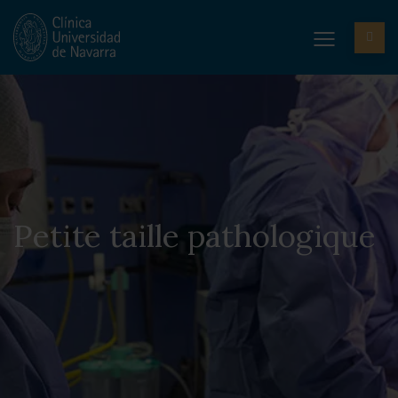
Petite taille pathologique