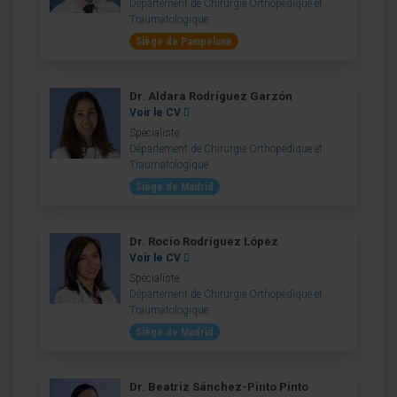
Département de Chirurgie Orthopédique et
Traumatologique
Siège de Pampelune
Dr. Aldara Rodríguez Garzón
Voir le CV
Spécialiste
Département de Chirurgie Orthopédique et
Traumatologique
Siège de Madrid
Dr. Rocío Rodríguez López
Voir le CV
Spécialiste
Département de Chirurgie Orthopédique et
Traumatologique
Siège de Madrid
Dr. Beatriz Sánchez-Pinto Pinto