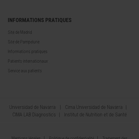
INFORMATIONS PRATIQUES
Site de Madrid
Site de Pampelune
Informations pratiques
Patients internationaux
Service aux patients
Universidad de Navarra
Cima Universidad de Navarra
CIMA LAB Diagnostics
Institut de Nutrition et de Santé
Mentions légales
Politique de confidentialité
Traitement des