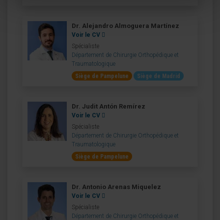
Dr. Alejandro Almoguera Martínez
Voir le CV
Spécialiste
Département de Chirurgie Orthopédique et
Traumatologique
Siège de Pampelune
Siège de Madrid
Dr. Judit Antón Remírez
Voir le CV
Spécialiste
Département de Chirurgie Orthopédique et
Traumatologique
Siège de Pampelune
Dr. Antonio Arenas Miquelez
Voir le CV
Spécialiste
Département de Chirurgie Orthopédique et