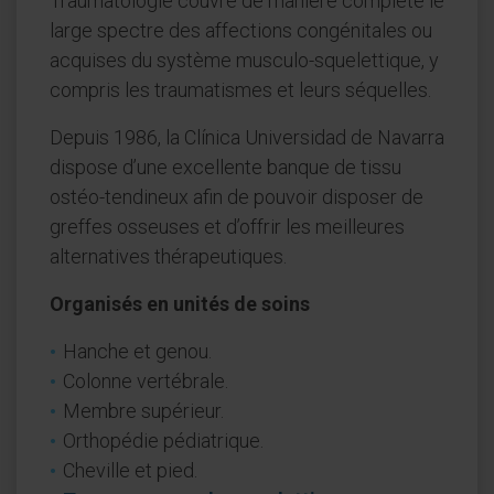
Traumatologie couvre de manière complète le
large spectre des affections congénitales ou
acquises du système musculo-squelettique, y
compris les traumatismes et leurs séquelles.
Depuis 1986, la Clínica Universidad de Navarra
dispose d’une excellente banque de tissu
ostéo-tendineux afin de pouvoir disposer de
greffes osseuses et d’offrir les meilleures
alternatives thérapeutiques.
Organisés en unités de soins
Hanche et genou.
Colonne vertébrale.
Membre supérieur.
Orthopédie pédiatrique.
Cheville et pied.