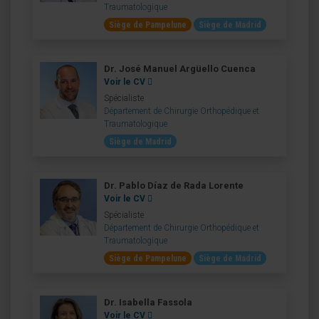
Traumatologique
Siège de Pampelune
Siège de Madrid
Dr. José Manuel Argüello Cuenca
Voir le CV
Spécialiste
Département de Chirurgie Orthopédique et
Traumatologique
Siège de Madrid
Dr. Pablo Díaz de Rada Lorente
Voir le CV
Spécialiste
Département de Chirurgie Orthopédique et
Traumatologique
Siège de Pampelune
Siège de Madrid
Dr. Isabella Fassola
Voir le CV