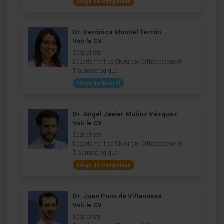
Siège de Pampelune
Dr. Verónica Montiel Terrón
Voir le CV
Spécialiste
Département de Chirurgie Orthopédique et
Traumatologique
Siège de Madrid
Dr. Ángel Javier Muñoz Vázquez
Voir le CV
Spécialiste
Département de Chirurgie Orthopédique et
Traumatologique
Siège de Pampelune
Dr. Juan Pons de Villanueva
Voir le CV
Spécialiste