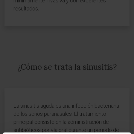
mínimamente invasiva y con excelentes
resultados.
¿Cómo se trata la sinusitis?
La sinusitis aguda es una infección bacteriana
de los senos paranasales. El tratamiento
principal consiste en la administración de
antibióticos por vía oral durante un periodo de