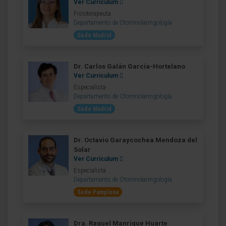
Ver Curriculum
Fisioterapeuta
Departamento de Otorrinolaringología
Sede Madrid
Dr. Carlos Galán García-Hortelano
Ver Curriculum
Especialista
Departamento de Otorrinolaringología
Sede Madrid
Dr. Octavio Garaycochea Mendoza del
Solar
Ver Curriculum
Especialista
Departamento de Otorrinolaringología
Sede Pamplona
Dra. Raquel Manrique Huarte