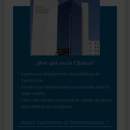
¿Por qué en la Clínica?
Expertos en el tratamiento de problemas de
hipoacusia.
Pioneros en intervenciones por vía axilar para no
dejar cicatriz.
Centro de referencia nacional en sellado de tejidos
para extirpar las amígdalas.
Nuestro Departamento de Otorrinolaringología