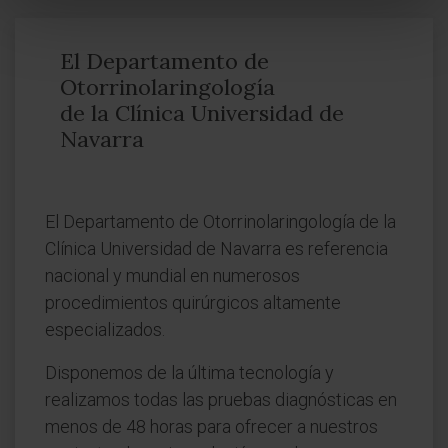
El Departamento de
Otorrinolaringología
de la Clínica Universidad de
Navarra
El Departamento de Otorrinolaringología de la
Clínica Universidad de Navarra es referencia
nacional y mundial en numerosos
procedimientos quirúrgicos altamente
especializados.
Disponemos de la última tecnología y
realizamos todas las pruebas diagnósticas en
menos de 48 horas para ofrecer a nuestros