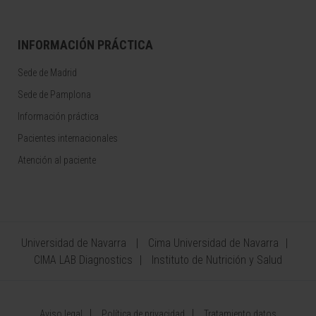
INFORMACIÓN PRÁCTICA
Sede de Madrid
Sede de Pamplona
Información práctica
Pacientes internacionales
Atención al paciente
Universidad de Navarra
Cima Universidad de Navarra
CIMA LAB Diagnostics
Instituto de Nutrición y Salud
Aviso legal
Política de privacidad
Tratamiento datos