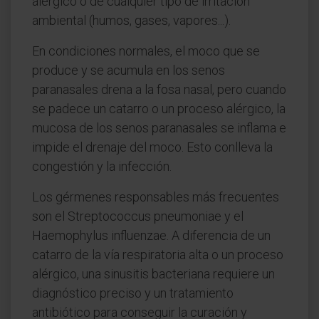
alérgico o de cualquier tipo de irritación
ambiental (humos, gases, vapores...).
En condiciones normales, el moco que se
produce y se acumula en los senos
paranasales drena a la fosa nasal, pero cuando
se padece un catarro o un proceso alérgico, la
mucosa de los senos paranasales se inflama e
impide el drenaje del moco. Esto conlleva la
congestión y la infección.
Los gérmenes responsables más frecuentes
son el Streptococcus pneumoniae y el
Haemophylus influenzae. A diferencia de un
catarro de la vía respiratoria alta o un proceso
alérgico, una sinusitis bacteriana requiere un
diagnóstico preciso y un tratamiento
antibiótico para conseguir la curación y