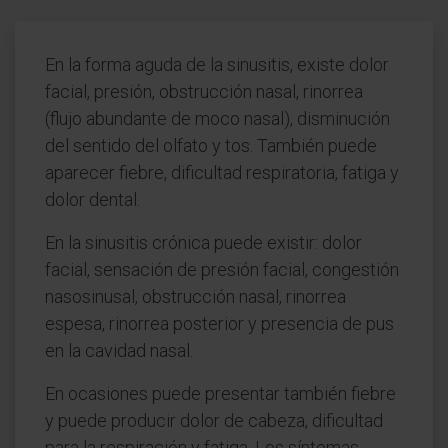
En la forma aguda de la sinusitis, existe dolor
facial, presión, obstrucción nasal, rinorrea
(flujo abundante de moco nasal), disminución
del sentido del olfato y tos. También puede
aparecer fiebre, dificultad respiratoria, fatiga y
dolor dental.
En la sinusitis crónica puede existir: dolor
facial, sensación de presión facial, congestión
nasosinusal, obstrucción nasal, rinorrea
espesa, rinorrea posterior y presencia de pus
en la cavidad nasal.
En ocasiones puede presentar también fiebre
y puede producir dolor de cabeza, dificultad
para la respiración y fatiga. Los síntomas