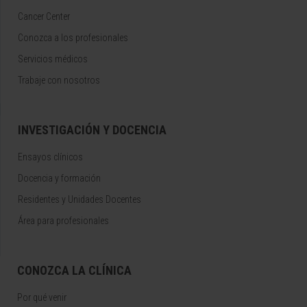
Cancer Center
Conozca a los profesionales
Servicios médicos
Trabaje con nosotros
INVESTIGACIÓN Y DOCENCIA
Ensayos clínicos
Docencia y formación
Residentes y Unidades Docentes
Área para profesionales
CONOZCA LA CLÍNICA
Por qué venir