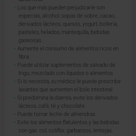
Los que más pueden perjudicarle son
especias, alcohol, sopas de sobre, cacao,
derivados lácteos, quesos, yogurt, bollería,
pasteles, helados, mantequilla, bebidas
gaseosas...
Aumente el consumo de alimentos ricos en
fibra.
Puede utilizar suplementos de salvado de
trigo, mezclado con líquidos o alimentos.
Si lo necesita, su médico le puede prescribir
laxantes que aumenten el bolo intestinal.
Si predomina la diarrea, evite los derivados
lácteos, café, té y chocolate.
Puede tomar leche de almendras.
Evite los alimentos flatulentos y las bebidas
con gas: col, coliflor, garbanzos, lentejas,