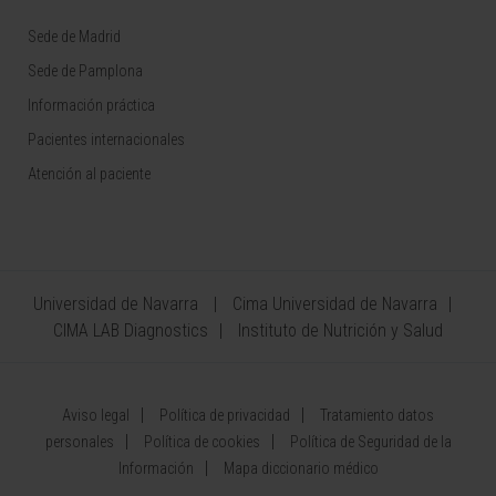
Sede de Madrid
Sede de Pamplona
Información práctica
Pacientes internacionales
Atención al paciente
Universidad de Navarra
Cima Universidad de Navarra
CIMA LAB Diagnostics
Instituto de Nutrición y Salud
Aviso legal
Política de privacidad
Tratamiento datos
personales
Política de cookies
Política de Seguridad de la
Información
Mapa diccionario médico