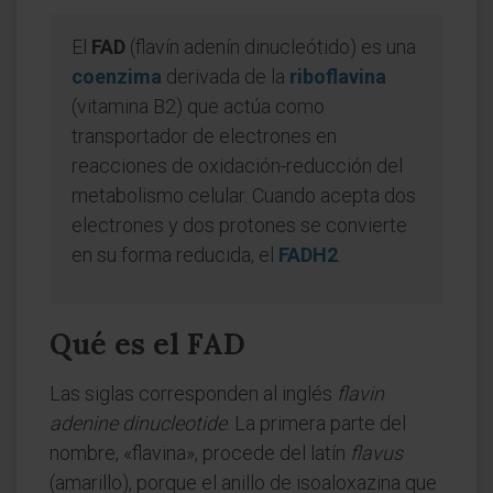
El
FAD
(flavín adenín dinucleótido) es una
coenzima
derivada de la
riboflavina
(vitamina B2) que actúa como
transportador de electrones en
reacciones de oxidación-reducción del
metabolismo celular. Cuando acepta dos
electrones y dos protones se convierte
en su forma reducida, el
FADH2
.
Qué es el FAD
Las siglas corresponden al inglés
flavin
adenine dinucleotide
. La primera parte del
nombre, «flavina», procede del latín
flavus
(amarillo), porque el anillo de isoaloxazina que