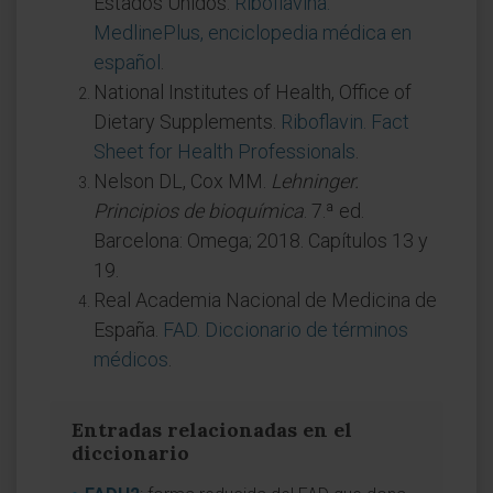
Estados Unidos.
Riboflavina.
MedlinePlus, enciclopedia médica en
español
.
National Institutes of Health, Office of
Dietary Supplements.
Riboflavin. Fact
Sheet for Health Professionals
.
Nelson DL, Cox MM.
Lehninger.
Principios de bioquímica
. 7.ª ed.
Barcelona: Omega; 2018. Capítulos 13 y
19.
Real Academia Nacional de Medicina de
España.
FAD. Diccionario de términos
médicos
.
Entradas relacionadas en el
diccionario