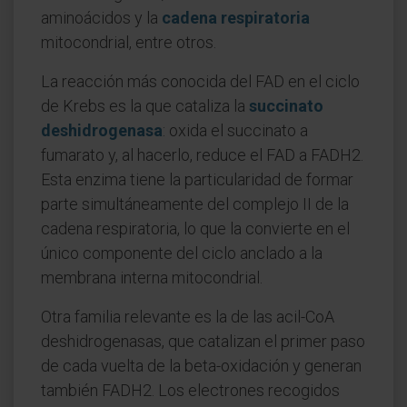
aminoácidos y la
cadena respiratoria
mitocondrial, entre otros.
La reacción más conocida del FAD en el ciclo
de Krebs es la que cataliza la
succinato
deshidrogenasa
: oxida el succinato a
fumarato y, al hacerlo, reduce el FAD a FADH2.
Esta enzima tiene la particularidad de formar
parte simultáneamente del complejo II de la
cadena respiratoria, lo que la convierte en el
único componente del ciclo anclado a la
membrana interna mitocondrial.
Otra familia relevante es la de las acil-CoA
deshidrogenasas, que catalizan el primer paso
de cada vuelta de la beta-oxidación y generan
también FADH2. Los electrones recogidos