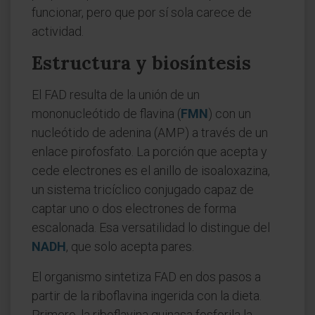
funcionar, pero que por sí sola carece de
actividad.
Estructura y biosíntesis
El FAD resulta de la unión de un
mononucleótido de flavina (
FMN
) con un
nucleótido de adenina (AMP) a través de un
enlace pirofosfato. La porción que acepta y
cede electrones es el anillo de isoaloxazina,
un sistema tricíclico conjugado capaz de
captar uno o dos electrones de forma
escalonada. Esa versatilidad lo distingue del
NADH
, que solo acepta pares.
El organismo sintetiza FAD en dos pasos a
partir de la riboflavina ingerida con la dieta.
Primero, la riboflavina quinasa fosforila la