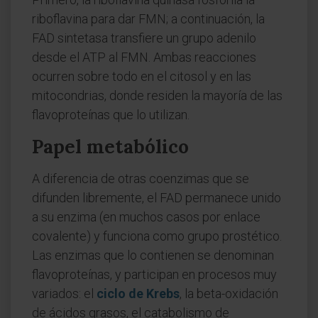
riboflavina para dar FMN; a continuación, la
FAD sintetasa transfiere un grupo adenilo
desde el ATP al FMN. Ambas reacciones
ocurren sobre todo en el citosol y en las
mitocondrias, donde residen la mayoría de las
flavoproteínas que lo utilizan.
Papel metabólico
A diferencia de otras coenzimas que se
difunden libremente, el FAD permanece unido
a su enzima (en muchos casos por enlace
covalente) y funciona como grupo prostético.
Las enzimas que lo contienen se denominan
flavoproteínas, y participan en procesos muy
variados: el
ciclo de Krebs
, la beta-oxidación
de ácidos grasos, el catabolismo de