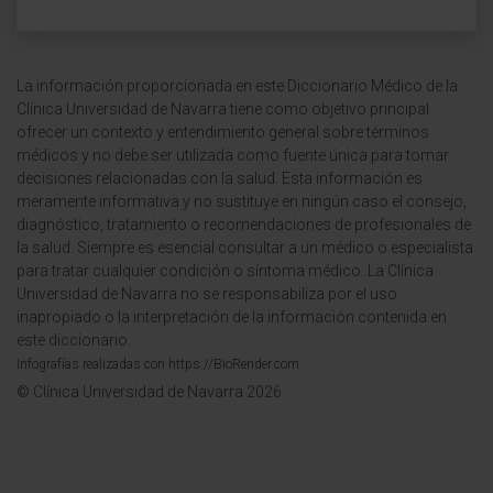
La información proporcionada en este Diccionario Médico de la
Clínica Universidad de Navarra tiene como objetivo principal
ofrecer un contexto y entendimiento general sobre términos
médicos y no debe ser utilizada como fuente única para tomar
decisiones relacionadas con la salud. Esta información es
meramente informativa y no sustituye en ningún caso el consejo,
diagnóstico, tratamiento o recomendaciones de profesionales de
la salud. Siempre es esencial consultar a un médico o especialista
para tratar cualquier condición o síntoma médico. La Clínica
Universidad de Navarra no se responsabiliza por el uso
inapropiado o la interpretación de la información contenida en
este diccionario.
Infografías realizadas con https://BioRender.com
© Clínica Universidad de Navarra 2026