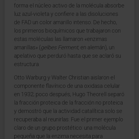
forma el núcleo activo de la molécula absorbe
luz azul-violeta y confiere a las disoluciones
de FAD un color amarillo intenso. De hecho,
los primeros bioquímicos que trabajaron con
estas moléculas las llamaron «enzimas
amarillas» (
gelbes Ferment
, en alemán), un
apelativo que perduró hasta que se aclaró su
estructura.
Otto Warburg y Walter Christian aislaron el
componente flavínico de una oxidasa celular
en 1932; poco después, Hugo Theorell separó
la fracción proteica de la fracción no proteica
y demostró que la actividad catalítica solo se
recuperaba al reunirlas. Fue el primer ejemplo
claro de un grupo prostético: una molécula
pequeña que la enzima necesita para