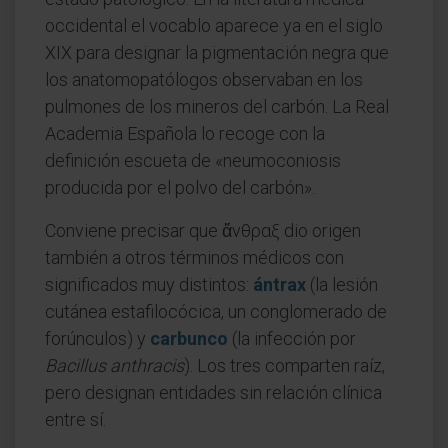
occidental el vocablo aparece ya en el siglo
XIX para designar la pigmentación negra que
los anatomopatólogos observaban en los
pulmones de los mineros del carbón. La Real
Academia Española lo recoge con la
definición escueta de «neumoconiosis
producida por el polvo del carbón».
Conviene precisar que ἄνθραξ dio origen
también a otros términos médicos con
significados muy distintos:
ántrax
(la lesión
cutánea estafilocócica, un conglomerado de
forúnculos) y
carbunco
(la infección por
Bacillus anthracis
). Los tres comparten raíz,
pero designan entidades sin relación clínica
entre sí.