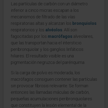
Las partículas de carbón con un diámetro
inferior a cinco micras escapan a los
mecanismos de filtrado de las vías
respiratorias altas y alcanzan los
bronquiolos
respiratorios y los
alvéolos
. Allí son
fagocitadas por los
macrófagos
alveolares,
que las transportan hacia el intersticio
peribronquiolar y los ganglios linfáticos
hiliares. El resultado visible es una
pigmentación negruzca del parénquima.
Si la carga de polvo es moderada, los
macrófagos consiguen contener las partículas
sin provocar fibrosis relevante. Se forman
entonces las llamadas máculas de carbón,
pequeñas acumulaciones peribronquiolares
que constituyen la lesión elemental de la