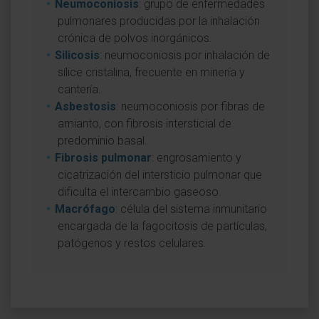
Neumoconiosis
: grupo de enfermedades
pulmonares producidas por la inhalación
crónica de polvos inorgánicos.
Silicosis
: neumoconiosis por inhalación de
sílice cristalina, frecuente en minería y
cantería.
Asbestosis
: neumoconiosis por fibras de
amianto, con fibrosis intersticial de
predominio basal.
Fibrosis pulmonar
: engrosamiento y
cicatrización del intersticio pulmonar que
dificulta el intercambio gaseoso.
Macrófago
: célula del sistema inmunitario
encargada de la fagocitosis de partículas,
patógenos y restos celulares.