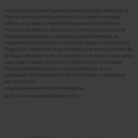
La información proporcionada en este Diccionario Médico de la
Clínica Universidad de Navarra tiene como objetivo principal
ofrecer un contexto y entendimiento general sobre términos
médicos y no debe ser utilizada como fuente única para tomar
decisiones relacionadas con la salud. Esta información es
meramente informativa y no sustituye en ningún caso el consejo,
diagnóstico, tratamiento o recomendaciones de profesionales de
la salud. Siempre es esencial consultar a un médico o especialista
para tratar cualquier condición o síntoma médico. La Clínica
Universidad de Navarra no se responsabiliza por el uso
inapropiado o la interpretación de la información contenida en
este diccionario.
Infografías realizadas con https://BioRender.com
© Clínica Universidad de Navarra 2026