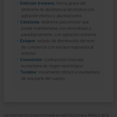
Delirium tremens
: forma grave del
síndrome de abstinencia alcohólica con
agitación intensa y alucinaciones.
Catatonia
: síndrome psicomotor que
puede manifestarse con inmovilidad o,
paradójicamente, con agitación extrema.
Estupor
: estado de disminución del nivel
de conciencia con escasa respuesta al
entorno.
Convulsión
: contracción muscular
involuntaria de origen neurológico.
Temblor
: movimiento rítmico e involuntario
de una parte del cuerpo.
La información proporcionada en este Diccionario Médico de la