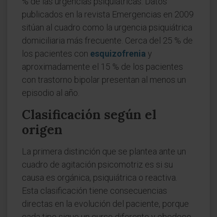
% de las urgencias psiquiátricas. Datos
publicados en la revista Emergencias en 2009
sitúan al cuadro como la urgencia psiquiátrica
domiciliaria más frecuente. Cerca del 25 % de
los pacientes con
esquizofrenia
y
aproximadamente el 15 % de los pacientes
con trastorno bipolar presentan al menos un
episodio al año.
Clasificación según el
origen
La primera distinción que se plantea ante un
cuadro de agitación psicomotriz es si su
causa es orgánica, psiquiátrica o reactiva.
Esta clasificación tiene consecuencias
directas en la evolución del paciente, porque
cada tipo sigue un curso diferente y obedece