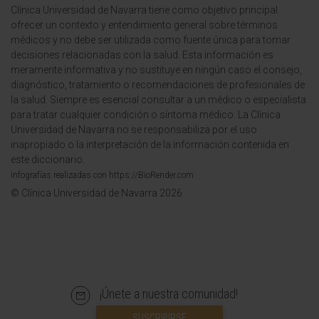
Clínica Universidad de Navarra tiene como objetivo principal
ofrecer un contexto y entendimiento general sobre términos
médicos y no debe ser utilizada como fuente única para tomar
decisiones relacionadas con la salud. Esta información es
meramente informativa y no sustituye en ningún caso el consejo,
diagnóstico, tratamiento o recomendaciones de profesionales de
la salud. Siempre es esencial consultar a un médico o especialista
para tratar cualquier condición o síntoma médico. La Clínica
Universidad de Navarra no se responsabiliza por el uso
inapropiado o la interpretación de la información contenida en
este diccionario.
Infografías realizadas con https://BioRender.com
© Clínica Universidad de Navarra 2026
¡Únete a nuestra comunidad!
SUSCRIBIRSE