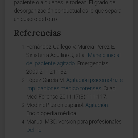
paciente o a quienes le rodean. El grado de
desorganización conductual es lo que separa
un cuadro del otro.
Referencias
Fernández-Gallego V, Murcia Pérez E,
Sinisterra Aquilino J, et al.
Manejo inicial
del paciente agitado
. Emergencias
2009;21:121-132.
López García M.
Agitación psicomotriz e
implicaciones médico forenses
. Cuad
Med Forense 2011;17(3):111-117.
MedlinePlus en español.
Agitación
.
Enciclopedia médica.
Manual MSD, versión para profesionales.
Delirio
.