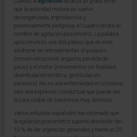
Cuando la
agitación
alcanza un grado en el
que la actividad motora se vuelve
desorganizada, improductiva y
potencialmente peligrosa, el cuadro recibe el
nombre de agitación psicomotriz. La palabra
«psicomotriz» une dos planos que en este
síndrome se retroalimentan: el psíquico
(tensión emocional, angustia, pérdida de
juicio) y el motor (movimientos sin finalidad,
deambulación errática, gesticulación
excesiva). No es una enfermedad en sí misma,
sino una expresión conductual que puede ser
la cara visible de trastornos muy distintos.
Varios estudios españoles han estimado que
la agitación psicomotriz supone alrededor del
10 % de las urgencias generales y hasta un 25