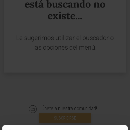
está buscando no
existe...
Le sugerimos utilizar el buscador o
las opciones del menú.
¡Únete a nuestra comunidad!
SUSCRIBIRSE