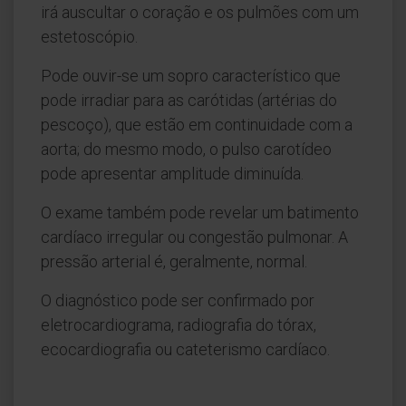
irá auscultar o coração e os pulmões com um
estetoscópio.
Pode ouvir-se um sopro característico que
pode irradiar para as carótidas (artérias do
pescoço), que estão em continuidade com a
aorta; do mesmo modo, o pulso carotídeo
pode apresentar amplitude diminuída.
O exame também pode revelar um batimento
cardíaco irregular ou congestão pulmonar. A
pressão arterial é, geralmente, normal.
O diagnóstico pode ser confirmado por
eletrocardiograma, radiografia do tórax,
ecocardiografia ou cateterismo cardíaco.