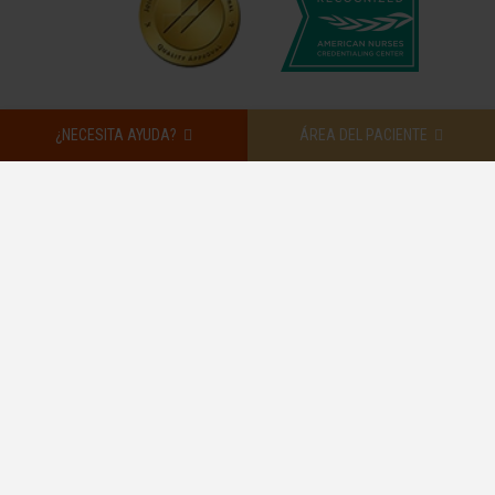
¿NECESITA AYUDA?
ÁREA DEL PACIENTE