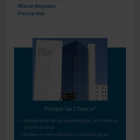
Miocardiopatias
Pericardite
Porquê na Clínica?
Unidade de Arritmias especializada, de referência
a nível nacional.
Unidade de Hemodinâmica e Cardiologia de