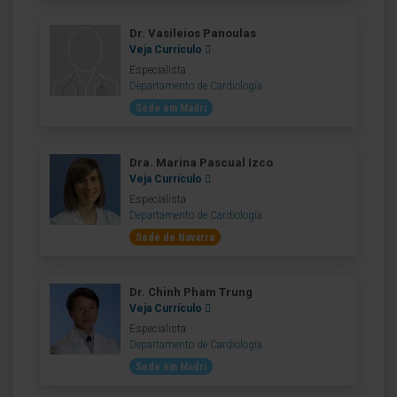
Dr. Vasileios Panoulas
Veja Currículo
Especialista
Departamento de Cardiología
Sede em Madri
Dra. Marina Pascual Izco
Veja Currículo
Especialista
Departamento de Cardiología
Sede de Navarra
Dr. Chinh Pham Trung
Veja Currículo
Especialista
Departamento de Cardiología
Sede em Madri