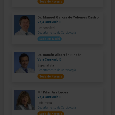
Sede de Navarra
Dr. Manuel García de Yébenes Castro
Veja Currículo
Responsável
Departamento de Cardiología
Sede em Madri
Dr. Ramón Albarrán Rincón
Veja Currículo
Especialista
Departamento de Cardiología
Sede de Navarra
Mª Pilar Ara Lucea
Veja Currículo
Enfermeira
Departamento de Cardiología
Sede de Navarra