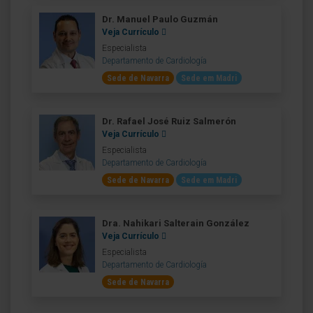
Dr. Manuel Paulo Guzmán
Veja Currículo
Especialista
Departamento de Cardiología
Sede de Navarra
Sede em Madri
Dr. Rafael José Ruiz Salmerón
Veja Currículo
Especialista
Departamento de Cardiología
Sede de Navarra
Sede em Madri
Dra. Nahikari Salterain González
Veja Currículo
Especialista
Departamento de Cardiología
Sede de Navarra