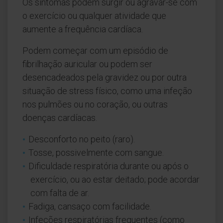
Os sintomas podem surgir ou agravar-se com
o exercício ou qualquer atividade que
aumente a frequência cardíaca.
Podem começar com um episódio de
fibrilhação auricular ou podem ser
desencadeados pela gravidez ou por outra
situação de stress físico, como uma infeção
nos pulmões ou no coração, ou outras
doenças cardíacas.
Desconforto no peito (raro).
Tosse, possivelmente com sangue.
Dificuldade respiratória durante ou após o
exercício, ou ao estar deitado; pode acordar
com falta de ar.
Fadiga, cansaço com facilidade.
Infeções respiratórias frequentes (como