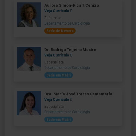
Aurora Simón-Ricart Cenizo
Veja Currículo
Enfermeira
Departamento de Cardiología
Sede de Navarra
Dr. Rodrigo Teijeiro Mestre
Veja Currículo
Especialista
Departamento de Cardiología
Sede em Madri
Dra. María José Torres Santamaría
Veja Currículo
Especialista
Departamento de Cardiología
Sede em Madri