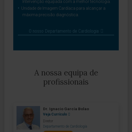
Intervenção equipada com a melhor tecnologia.
Unidade de Imagem Cardíaca para alcançar a
máxima precisão diagnóstica.
O nosso Departamento de Cardiologia
A nossa equipa de
profissionais
Dr. Ignacio García Bolao
Veja Currículo
Diretor
Departamento de Cardiología