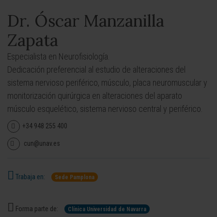
Dr. Óscar Manzanilla
Zapata
Especialista en Neurofisiología.
Dedicación preferencial al estudio de alteraciones del
sistema nervioso periférico, músculo, placa neuromuscular y
monitorización quirúrgica en alteraciones del aparato
músculo esquelético, sistema nervioso central y periférico.
+34 948 255 400
cun@unav.es
Trabaja en:
Sede Pamplona
Forma parte de:
Clínica Universidad de Navarra