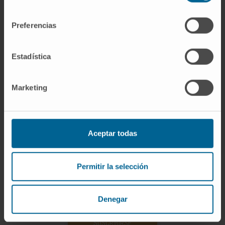
consentimiento
Preferencias
Estadística
Organismos científicos
Marketing
Miembro asociado de la Sociedad Española
de Neurofisiología Clínica.
Aceptar todas
Permitir la selección
Denegar
¡Únete a nuestra comunidad!
SUSCRIBIRSE