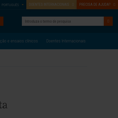
DOENTES INTERNACIONAIS
PRECISA DE AJUDA?
PORTUGUÊS
ação e ensaios clínicos
Doentes Internacionais
ta