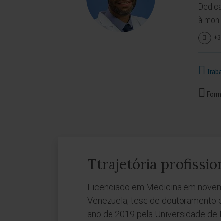
Dedica
à moni
+3
Traba
Forma
Ttrajetória profissio
Licenciado em Medicina em novemb
Venezuela; tese de doutoramento 
ano de 2019 pela Universidade de 