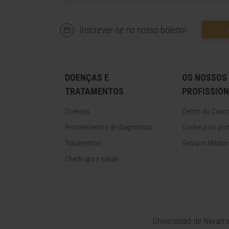
Inscrever-se no nosso boletim
DOENÇAS E
OS NOSSOS
TRATAMENTOS
PROFISSION
Doenças
Centro do Cancr
Procedimentos de diagnóstico
Conheça os prof
Tratamentos
Serviços Médico
Check-ups e saúde
Universidad de Navarra