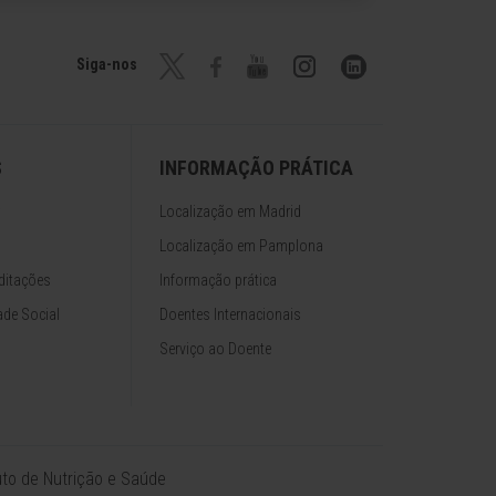
Siga-nos
S
INFORMAÇÃO PRÁTICA
Localização em Madrid
Localização em Pamplona
ditações
Informação prática
de Social
Doentes Internacionais
Serviço ao Doente
tuto de Nutrição e Saúde