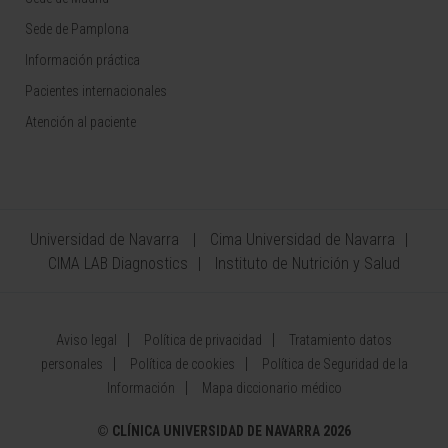
Sede de Pamplona
Información práctica
Pacientes internacionales
Atención al paciente
Universidad de Navarra
Cima Universidad de Navarra
CIMA LAB Diagnostics
Instituto de Nutrición y Salud
Aviso legal
Política de privacidad
Tratamiento datos
personales
Política de cookies
Política de Seguridad de la
Información
Mapa diccionario médico
©
CLÍNICA UNIVERSIDAD DE NAVARRA 2026