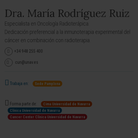
Dra. María Rodríguez Ruiz
Especialista en Oncología Radioterápica.
Dedicación preferencial a la inmunoterapia experimental del
cáncer en combinación con radioterapia.
+34 948 255 400
cun@unav.es
Trabaja en:
Sede Pamplona
Forma parte de:
Cima Universidad de Navarra
Clínica Universidad de Navarra
Cancer Center Clínica Universidad de Navarra