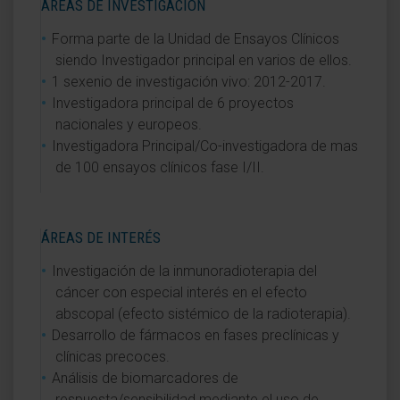
ÁREAS DE INVESTIGACIÓN
Forma parte de la Unidad de Ensayos Clínicos
siendo Investigador principal en varios de ellos.
1 sexenio de investigación vivo: 2012-2017.
Investigadora principal de 6 proyectos
nacionales y europeos.
Investigadora Principal/Co-investigadora de mas
de 100 ensayos clínicos fase I/II.
ÁREAS DE INTERÉS
Investigación de la inmunoradioterapia del
cáncer con especial interés en el efecto
abscopal (efecto sistémico de la radioterapia).
Desarrollo de fármacos en fases preclínicas y
clínicas precoces.
Análisis de biomarcadores de
respuesta/sensibilidad mediante el uso de