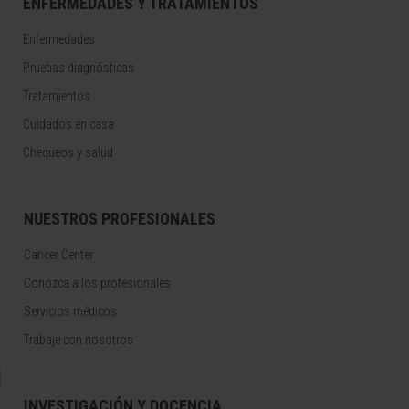
ENFERMEDADES Y TRATAMIENTOS
Enfermedades
Pruebas diagnósticas
Tratamientos
Cuidados en casa
Chequeos y salud
NUESTROS PROFESIONALES
Cancer Center
Conozca a los profesionales
Servicios médicos
Trabaje con nosotros
INVESTIGACIÓN Y DOCENCIA