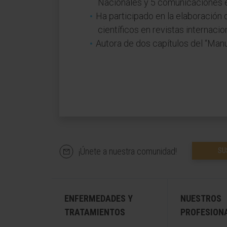
Nacionales y 5 comunicaciones e
Ha participado en la elaboración d
científicos en revistas internacio
Autora de dos capítulos del “Man
¡Únete a nuestra comunidad!
SU
ENFERMEDADES Y
NUESTROS
TRATAMIENTOS
PROFESION