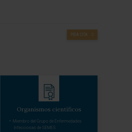
PIDA CITA
Organismos científicos
Miembro del Grupo de Enfermedades
Infecciosas de SEMES.