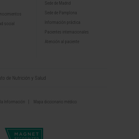
Sede de Madrid
Sede de Pamplona
onocimientos
Información práctica
d social
Pacientes internacionales
Atención al paciente
uto de Nutrición y Salud
 la Información
Mapa diccionario médico