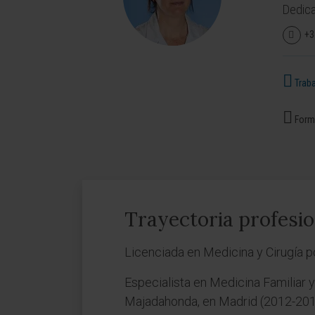
Dedica
+3
Traba
Forma
Trayectoria profesio
Licenciada en Medicina y Cirugía 
Especialista en Medicina Familiar y
Majadahonda, en Madrid (2012-201