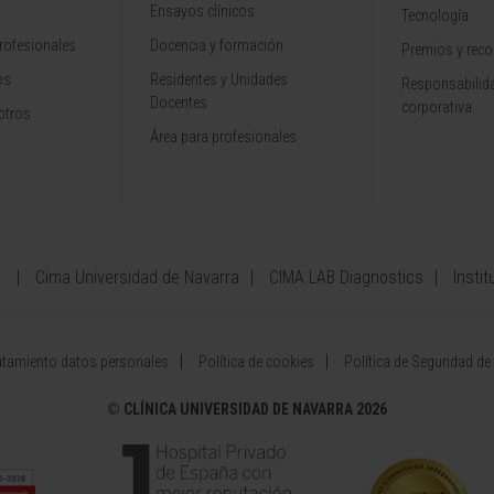
Ensayos clínicos
Tecnología
rofesionales
Docencia y formación
Premios y rec
os
Residentes y Unidades
Responsabilida
Docentes
corporativa
otros
Área para profesionales
a
Cima Universidad de Navarra
CIMA LAB Diagnostics
Instit
atamiento datos personales
Política de cookies
Política de Seguridad de
©
CLÍNICA UNIVERSIDAD DE NAVARRA 2026