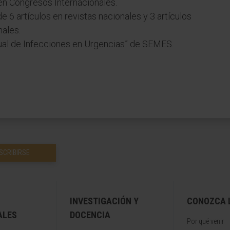
n Congresos Internacionales.
e 6 artículos en revistas nacionales y 3 artículos
nales.
ual de Infecciones en Urgencias” de SEMES.
SCRIBIRSE
INVESTIGACIÓN Y
CONOZCA L
ALES
DOCENCIA
Por qué venir