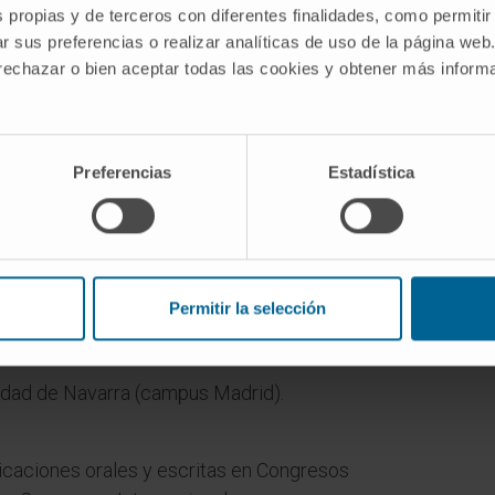
s propias y de terceros con diferentes finalidades, como permitir
s de
r sus preferencias o realizar analíticas de uso de la página web
e
 rechazar o bien aceptar todas las cookies y obtener más infor
a
Preferencias
Estadística
Permitir la selección
idad de Navarra (campus Madrid).
aciones orales y escritas en Congresos