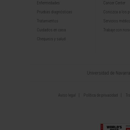
Enfermedades
Cancer Center
Pruebas diagnósticas
Conozca a los p
Tratamientos
Servicios médic
Cuidados en casa
Trabaje con nos
Chequeos y salud
Universidad de Navarr
Aviso legal
Política de privacidad
Tr