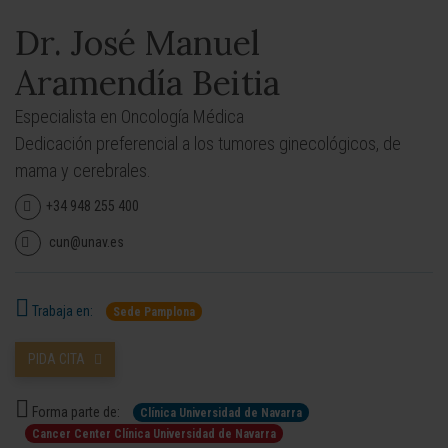
Dr. José Manuel
Aramendía Beitia
Especialista en Oncología Médica
Dedicación preferencial a los tumores ginecológicos, de
mama y cerebrales.
+34 948 255 400
cun@unav.es
Trabaja en:
Sede Pamplona
PIDA CITA
Forma parte de:
Clínica Universidad de Navarra
Cancer Center Clínica Universidad de Navarra