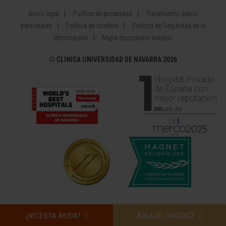
Aviso legal
Política de privacidad
Tratamiento datos
personales
Política de cookies
Política de Seguridad de la
Información
Mapa diccionario médico
©
CLÍNICA UNIVERSIDAD DE NAVARRA 2026
¿NECESITA AYUDA?
ÁREA DEL PACIENTE