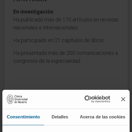
En investigación
Ha publicado más de 170 artículos en revistas
nacionales e internacionales.
Ha participado en 21 capítulos de libros.
Ha presentado más de 200 comunicaciones a
congresos de la especialidad.
Consentimiento
Detalles
Acerca de las cookies