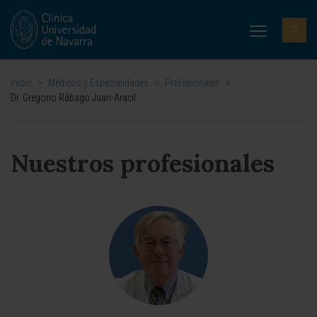
Inicio
>
Médicos y Especialidades
>
Profesionales
>
Dr. Gregorio Rábago Juan-Aracil
Nuestros profesionales