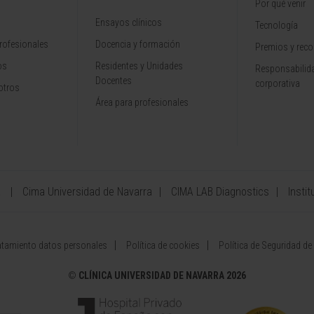
Por qué venir
Ensayos clínicos
Tecnología
rofesionales
Docencia y formación
Premios y rec
os
Residentes y Unidades
Responsabilida
Docentes
corporativa
otros
Área para profesionales
a
Cima Universidad de Navarra
CIMA LAB Diagnostics
Instit
atamiento datos personales
Política de cookies
Política de Seguridad de
©
CLÍNICA UNIVERSIDAD DE NAVARRA 2026