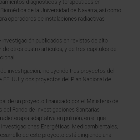
pamientos diagnósticos y terapéuticos en
 Biomédica de la Universidad de Navarra, así como
ra operadores de instalaciones radiactivas.
e investigación publicados en revistas de alto
 de otros cuatro artículos, y de tres capítulos de
cional.
de investigación, incluyendo tres proyectos del
de EE. UU. y dos proyectos del Plan Nacional de
al de un proyecto financiado por el Ministerio de
s del Fondo de Investigaciones Sanitarias
e radioterapia adaptativa en pulmón, en el que
de Investigaciones Energéticas, Medioambientales,
esarrollo de este proyecto está dirigiendo una