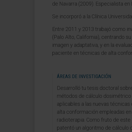
de Navarra (2009). Especialista en 
Se incorporó a la Clínica Universid
Entre 2011 y 2013 trabajó como inv
(Palo Alto, California), centrando su
imagen y adaptativa, y en la evalu
paciente en técnicas de alta confo
ÁREAS DE INVESTIGACIÓN
Desarrolló tu tesis doctoral sobr
métodos de cálculo dosimétrico
aplicables a las nuevas técnicas
alta conformación empleadas en
radioterapia. Como fruto de este
patentó un algoritmo de cálculo d