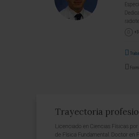
Especi
Dedica
radiot
+3
Traba
Forma
Trayectoria profesio
Licenciado en Ciencias Físicas por 
de Física Fundamental. Doctor en F