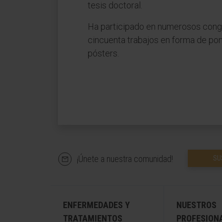
tesis doctoral.
Ha participado en numerosos congr
cincuenta trabajos en forma de pon
pósters.
¡Únete a nuestra comunidad!
SU
ENFERMEDADES Y
NUESTROS
TRATAMIENTOS
PROFESION