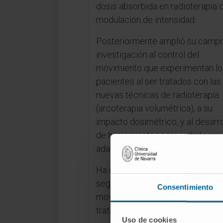
dosis absorbida en radioterapia 
modulación de intensidad.
Posteriormente amplió su camp
investigación al control del
movimiento que experimentan lo
pacientes al ser tratados con las
nuevas técnicas de radioterapia
(arcoterapia volumétrica), a su
impacto dosimétrico, y al desarro
de herramientas para radioterapi
adaptativa.
Ha desarrollado un sistema de
seguimiento (“tracking”) de
Consentimiento
movimiento tumoral durante el
tratamiento radioterápico.
Uso de cookies