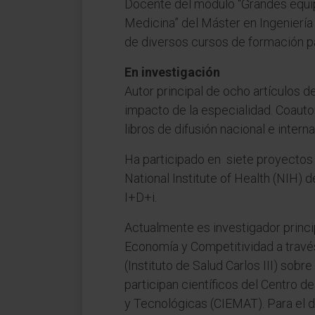
Docente del módulo “Grandes equi
Medicina” del Máster en Ingeniería
de diversos cursos de formación pa
En investigación
Autor principal de ocho artículos d
impacto de la especialidad. Coautor
libros de difusión nacional e interna
Ha participado en siete proyectos 
National Institute of Health (NIH) 
I+D+i.
Actualmente es investigador princip
Economía y Competitividad a travé
(Instituto de Salud Carlos III) sobr
participan científicos del Centro 
y Tecnológicas (CIEMAT). Para el d