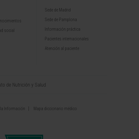
Sede de Madrid
Sede de Pamplona
onocimientos
Información práctica
d social
Pacientes internacionales
Atención al paciente
uto de Nutrición y Salud
 la Información
Mapa diccionario médico