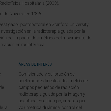
Radiofísica Hospitalaria (2003).
ad de Navarra en 1996.
estigador postdoctoral en Stanford University
 investigación en la radioterapia guiada por la
ación del impacto dosimétrico del movimiento del
rmación en radioterapia.
ÁREAS DE INTERÉS
e
Comisionado y calibración de
aceleradores lineales, dosimetría de
 de
campos pequeños de radiación,
radioterapia guiada por la imagen y
adaptada en el tiempo, arcoterapia
e la
volumétrica dinámica, control del