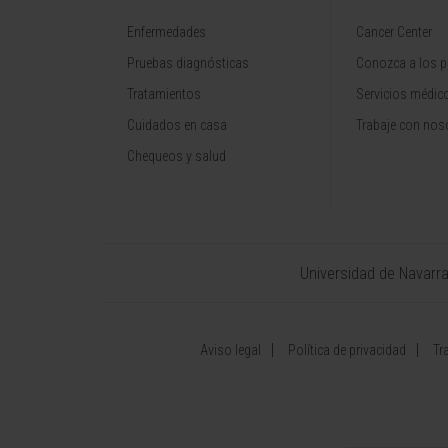
Enfermedades
Cancer Center
Pruebas diagnósticas
Conozca a los p
Tratamientos
Servicios médic
Cuidados en casa
Trabaje con nos
Chequeos y salud
Universidad de Navarr
Aviso legal
Política de privacidad
Tr