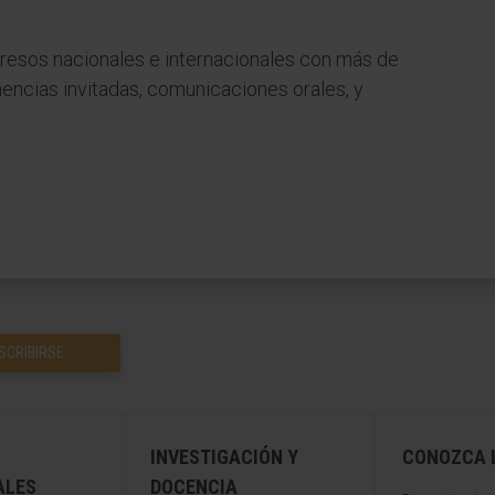
esos nacionales e internacionales con más de
encias invitadas, comunicaciones orales, y
SCRIBIRSE
INVESTIGACIÓN Y
CONOZCA L
ALES
DOCENCIA