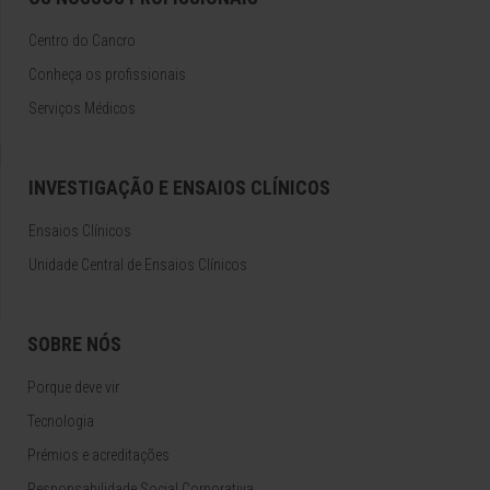
Centro do Cancro
Conheça os profissionais
Serviços Médicos
INVESTIGAÇÃO E ENSAIOS CLÍNICOS
Ensaios Clínicos
Unidade Central de Ensaios Clínicos
SOBRE NÓS
Porque deve vir
Tecnologia
Prémios e acreditações
Responsabilidade Social Corporativa