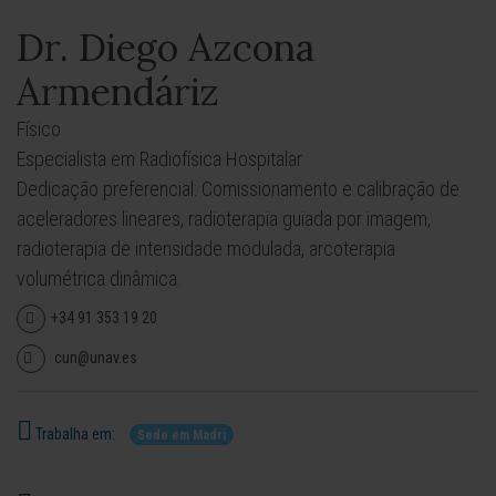
Dr. Diego Azcona
Armendáriz
Físico
Especialista em Radiofísica Hospitalar
Dedicação preferencial: Comissionamento e calibração de
aceleradores lineares, radioterapia guiada por imagem,
radioterapia de intensidade modulada, arcoterapia
volumétrica dinâmica.
+34 91 353 19 20
cun@unav.es
Trabalha em:
Sede em Madri