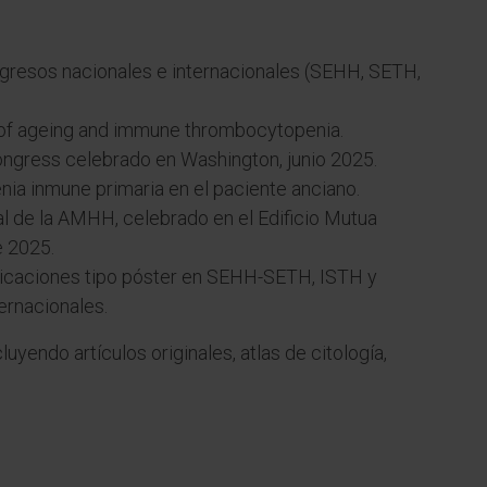
resos nacionales e internacionales (SEHH, SETH,
y of ageing and immune thrombocytopenia.
ngress celebrado en Washington, junio 2025.
ia inmune primaria en el paciente anciano.
l de la AMHH, celebrado en el Edificio Mutua
e 2025.
nicaciones tipo póster en SEHH-SETH, ISTH y
ernacionales.
luyendo artículos originales, atlas de citología,