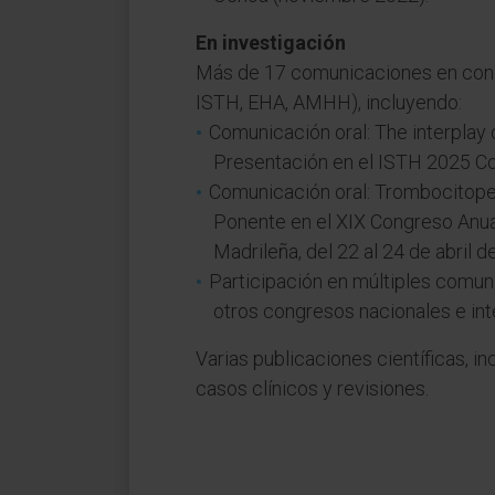
En investigación
Más de 17 comunicaciones en cong
ISTH, EHA, AMHH), incluyendo:
Comunicación oral: The interpla
Presentación en el ISTH 2025 Co
Comunicación oral: Trombocitopen
Ponente en el XIX Congreso Anua
Madrileña, del 22 al 24 de abril d
Participación en múltiples comu
otros congresos nacionales e int
Varias publicaciones científicas, inc
casos clínicos y revisiones.