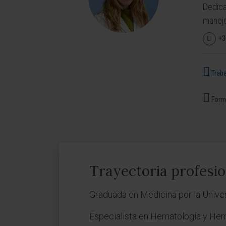
Dedica
manejo
+3
Traba
Forma
Trayectoria profesio
Graduada en Medicina por la Univ
Especialista en Hematología y Hem