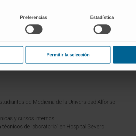
la
Preferencias
Estadística
Permitir la selección
studiantes de Medicina de la Universidad Alfonso
nicas y cursos internos.
a técnicos de laboratorio” en Hospital Severo