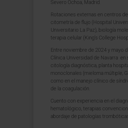
Severo Ochoa, Madrid.
Rotaciones externas en centros de 
citometría de flujo (Hospital Univer
Universitario La Paz), biología mol
terapia celular (King’s College Hosp
Entre noviembre de 2024 y mayo de 
Clínica Universidad de Navarra en 
citología diagnóstica, planta hosp
monoclonales (mieloma múltiple, G
como en el manejo clínico de síndr
de la coagulación.
Cuento con experiencia en el diagnó
hematológico, terapias convencion
abordaje de patologías trombótica