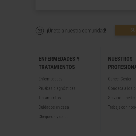
¡Únete a nuestra comunidad!
SU
ENFERMEDADES Y
NUESTROS
TRATAMIENTOS
PROFESION
Enfermedades
Cancer Center
Pruebas diagnósticas
Conozca a los p
Tratamientos
Servicios médic
Cuidados en casa
Trabaje con nos
Chequeos y salud