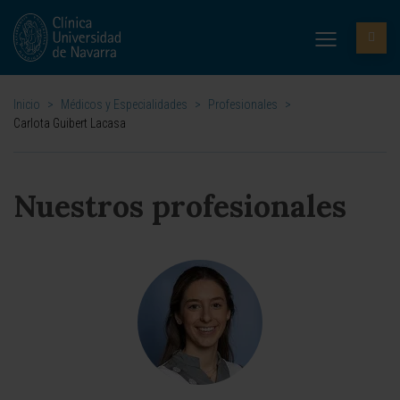
Inicio
>
Médicos y Especialidades
>
Profesionales
>
Carlota Guibert Lacasa
Nuestros profesionales