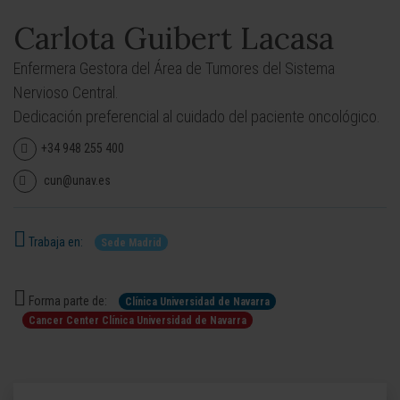
Carlota Guibert Lacasa
Enfermera Gestora del Área de Tumores del Sistema
Nervioso Central.
Dedicación preferencial al cuidado del paciente oncológico.
+34 948 255 400
cun@unav.es
Trabaja en:
Sede Madrid
Forma parte de:
Clínica Universidad de Navarra
Cancer Center Clínica Universidad de Navarra