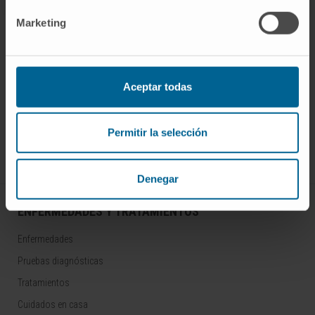
Marketing
Aceptar todas
¡Únete a nuestra comunidad!
SUSCRIBIRSE
Permitir la selección
Síguenos
Denegar
ENFERMEDADES Y TRATAMIENTOS
Enfermedades
Pruebas diagnósticas
Tratamientos
Cuidados en casa