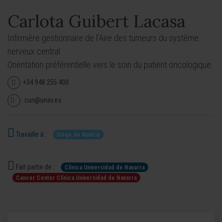
Carlota Guibert Lacasa
Infirmière gestionnaire de l’Aire des tumeurs du système
nerveux central.
Orientation préférentielle vers le soin du patient oncologique.
+34 948 255 400
cun@unav.es
Travaille à :
Siège de Madrid
Fait partie de :
Clínica Universidad de Navarra
Cancer Center Clínica Universidad de Navarra