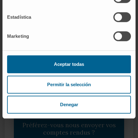
Demandez un rendez-vous pour que nos
Estadística
spécialistes évaluent si vous remplissez les
conditions pour participer à cet essai clinique
Marketing
JE SOUHAITE DEMANDER UN RENDEZ-VOUS
Aceptar todas
Permitir la selección
Denegar
Préférez-vous nous envoyer vos
comptes rendus ?