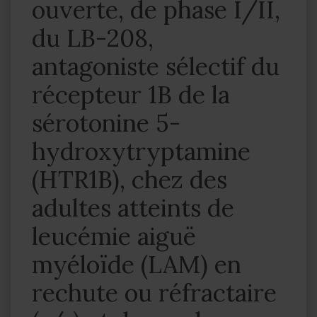
ouverte, de phase I/II,
du LB-208,
antagoniste sélectif du
récepteur 1B de la
sérotonine 5-
hydroxytryptamine
(HTR1B), chez des
adultes atteints de
leucémie aiguë
myéloïde (LAM) en
rechute ou réfractaire