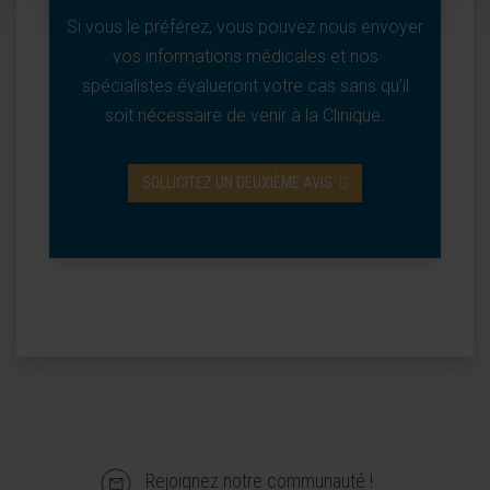
Si vous le préférez, vous pouvez nous envoyer
vos informations médicales et nos
spécialistes évalueront votre cas sans qu’il
soit nécessaire de venir à la Clinique.
SOLLICITEZ UN DEUXIÈME AVIS
Rejoignez notre communauté !