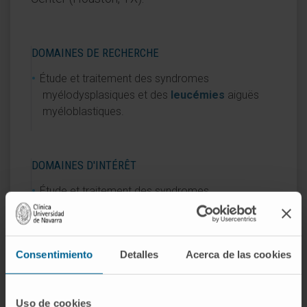
DOMAINES DE RECHERCHE
Étude et traitement des syndromes
myélodysplasiques et des
leucémies
aiguës
myéloblastiques.
DOMAINES D'INTÉRÊT
Étude et traitement des syndromes
myélodysplasiques et des
leucémies
aiguës
myéloblastiques.
Consentimiento
Detalles
Acerca de las cookies
Uso de cookies