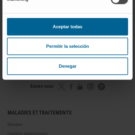
Aceptar todas
Permitir la selección
Rejoignez notre communauté !
Denegar
S’ABONNER
Suivez-nous
MALADIES ET TRAITEMENTS
Maladies
Examens diagnostiques