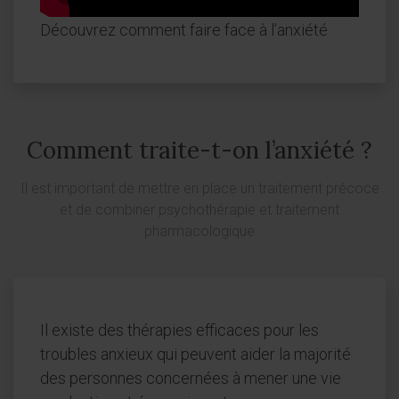
Découvrez comment faire face à l’anxiété
Comment traite-t-on l’anxiété ?
Il est important de mettre en place un traitement précoce
et de combiner psychothérapie et traitement
pharmacologique
Il existe des thérapies efficaces pour les
troubles anxieux qui peuvent aider la majorité
des personnes concernées à mener une vie