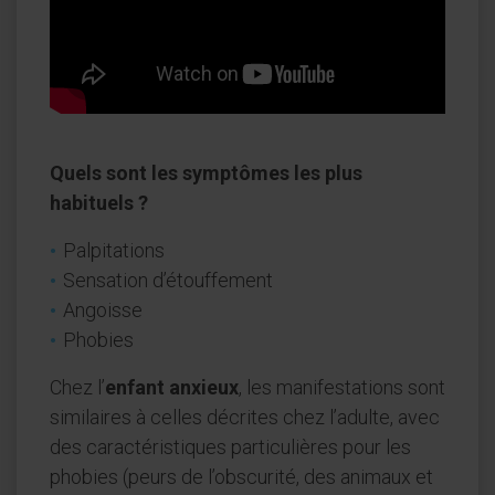
Quels sont les symptômes les plus
habituels ?
Palpitations
Sensation d’étouffement
Angoisse
Phobies
Chez l’
enfant anxieux
, les manifestations sont
similaires à celles décrites chez l’adulte, avec
des caractéristiques particulières pour les
phobies (peurs de l’obscurité, des animaux et