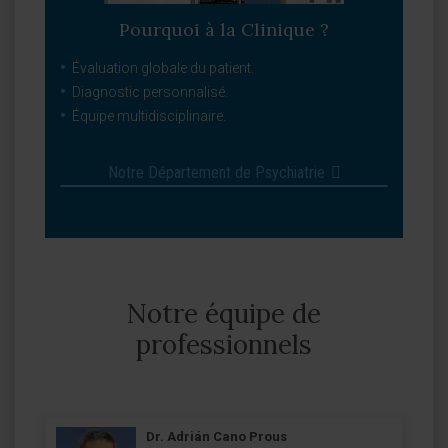
Pourquoi à la Clinique ?
Évaluation globale du patient.
Diagnostic personnalisé.
Équipe multidisciplinaire.
Notre Département de Psychiatrie
Notre équipe de
professionnels
Dr. Adrián Cano Prous