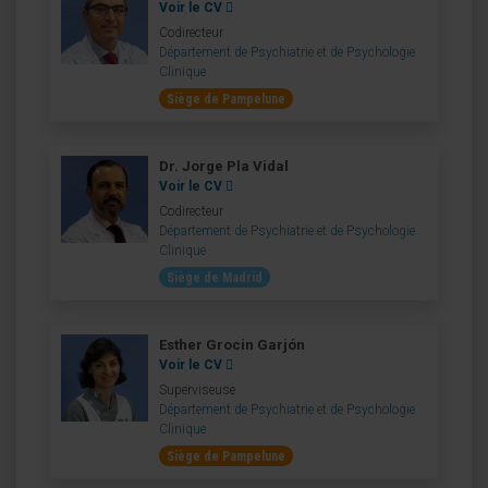
Voir le CV
Codirecteur
Département de Psychiatrie et de Psychologie
Clinique
Siège de Pampelune
Dr. Jorge Pla Vidal
Voir le CV
Codirecteur
Département de Psychiatrie et de Psychologie
Clinique
Siège de Madrid
Esther Grocin Garjón
Voir le CV
Superviseuse
Département de Psychiatrie et de Psychologie
Clinique
Siège de Pampelune