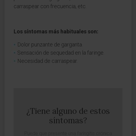
carraspear con frecuencia, etc.
Los síntomas más habituales son:
Dolor punzante de garganta.
Sensación de sequedad en la faringe.
Necesidad de carraspear.
¿Tiene alguno de estos
síntomas?
Puede que presente una faringitis crónica