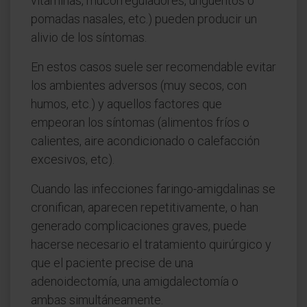
vitaminas, mucorreguladores, ungüentos o
pomadas nasales, etc.) pueden producir un
alivio de los síntomas.
En estos casos suele ser recomendable evitar
los ambientes adversos (muy secos, con
humos, etc.) y aquellos factores que
empeoran los síntomas (alimentos fríos o
calientes, aire acondicionado o calefacción
excesivos, etc).
Cuando las infecciones faringo-amigdalinas se
cronifican, aparecen repetitivamente, o han
generado complicaciones graves, puede
hacerse necesario el tratamiento quirúrgico y
que el paciente precise de una
adenoidectomía, una amigdalectomía o
ambas simultáneamente.