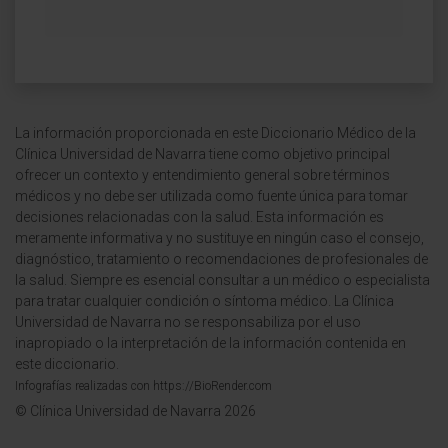
La información proporcionada en este Diccionario Médico de la
Clínica Universidad de Navarra tiene como objetivo principal
ofrecer un contexto y entendimiento general sobre términos
médicos y no debe ser utilizada como fuente única para tomar
decisiones relacionadas con la salud. Esta información es
meramente informativa y no sustituye en ningún caso el consejo,
diagnóstico, tratamiento o recomendaciones de profesionales de
la salud. Siempre es esencial consultar a un médico o especialista
para tratar cualquier condición o síntoma médico. La Clínica
Universidad de Navarra no se responsabiliza por el uso
inapropiado o la interpretación de la información contenida en
este diccionario.
Infografías realizadas con https://BioRender.com
© Clínica Universidad de Navarra 2026