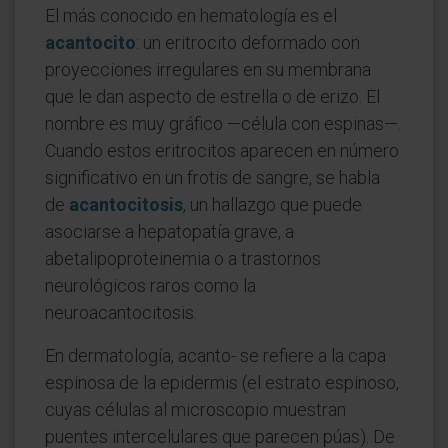
El más conocido en hematología es el
acantocito
: un eritrocito deformado con
proyecciones irregulares en su membrana
que le dan aspecto de estrella o de erizo. El
nombre es muy gráfico —célula con espinas—.
Cuando estos eritrocitos aparecen en número
significativo en un frotis de sangre, se habla
de
acantocitosis
, un hallazgo que puede
asociarse a hepatopatía grave, a
abetalipoproteinemia o a trastornos
neurológicos raros como la
neuroacantocitosis.
En dermatología, acanto- se refiere a la capa
espinosa de la epidermis (el estrato espinoso,
cuyas células al microscopio muestran
puentes intercelulares que parecen púas). De