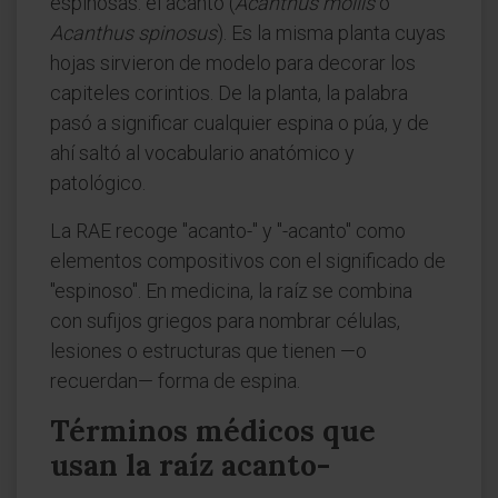
espinosas: el acanto (
Acanthus mollis
o
Acanthus spinosus
). Es la misma planta cuyas
hojas sirvieron de modelo para decorar los
capiteles corintios. De la planta, la palabra
pasó a significar cualquier espina o púa, y de
ahí saltó al vocabulario anatómico y
patológico.
La RAE recoge "acanto-" y "-acanto" como
elementos compositivos con el significado de
"espinoso". En medicina, la raíz se combina
con sufijos griegos para nombrar células,
lesiones o estructuras que tienen —o
recuerdan— forma de espina.
Términos médicos que
usan la raíz acanto-