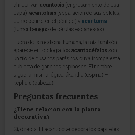
ahí derivan
acantosis
(engrosamiento de esa
capa),
acantólisis
(separación de sus células,
como ocurre en el pénfigo) y
acantoma
(tumor benigno de células escamosas).
Fuera de la medicina humana, la raíz también
aparece en zoología: los
acantocéfalos
son
un filo de gusanos parásitos cuya trompa está
cubierta de ganchos espinosos. El nombre
sigue la misma lógica: ákantha (espina) +
kephalḗ (cabeza).
Preguntas frecuentes
¿Tiene relación con la planta
decorativa?
Sí, directa. El acanto que decora los capiteles