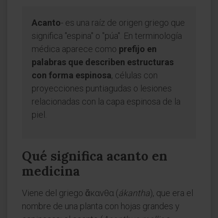
Acanto
- es una raíz de origen griego que
significa "espina" o "púa". En terminología
médica aparece como
prefijo en
palabras que describen estructuras
con forma espinosa
, células con
proyecciones puntiagudas o lesiones
relacionadas con la capa espinosa de la
piel.
Qué significa acanto en
medicina
Viene del griego ἄκανθα (
ákantha
), que era el
nombre de una planta con hojas grandes y