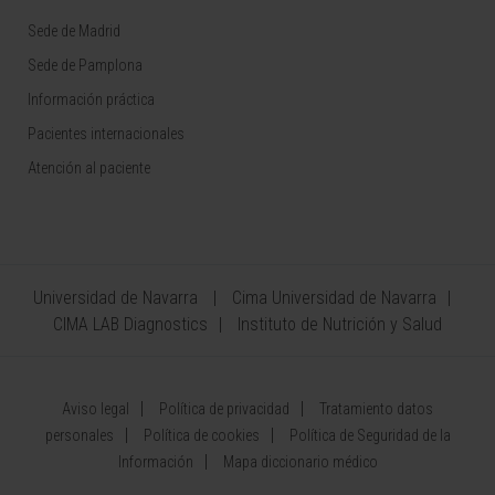
Sede de Madrid
Sede de Pamplona
Información práctica
Pacientes internacionales
Atención al paciente
Universidad de Navarra
Cima Universidad de Navarra
CIMA LAB Diagnostics
Instituto de Nutrición y Salud
Aviso legal
Política de privacidad
Tratamiento datos
personales
Política de cookies
Política de Seguridad de la
Información
Mapa diccionario médico