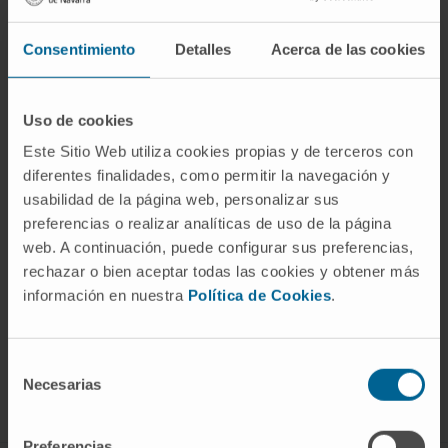
enlentecido.
Somnolencia y disminución progresiva del
Consentimiento
Detalles
Acerca de las cookies
estado de consciencia.
Uso de cookies
Este Sitio Web utiliza cookies propias y de terceros con
diferentes finalidades, como permitir la navegación y
usabilidad de la página web, personalizar sus
preferencias o realizar analíticas de uso de la página
web. A continuación, puede configurar sus preferencias,
rechazar o bien aceptar todas las cookies y obtener más
información en nuestra
Política de Cookies
.
¡Únete a nuestra comunidad!
SUSCRIBIRSE
Selección
Necesarias
de
Síguenos
consentimiento
Preferencias