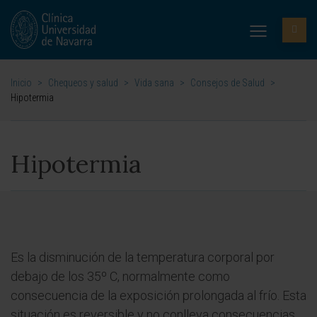
Inicio
>
Chequeos y salud
>
Vida sana
>
Consejos de Salud
>
Hipotermia
Hipotermia
Es la disminución de la temperatura corporal por
debajo de los 35º C, normalmente como
consecuencia de la exposición prolongada al frío. Esta
situación es reversible y no conlleva consecuencias.