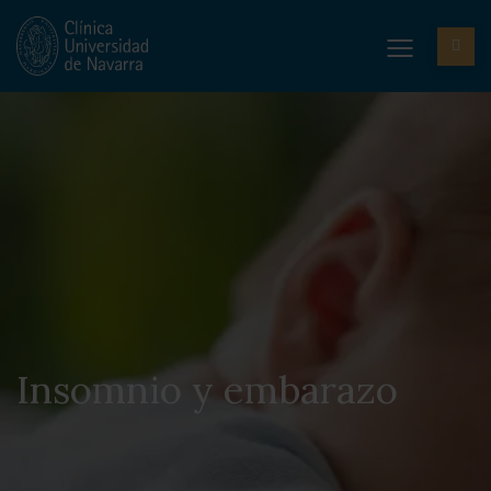
Insomnio y embarazo