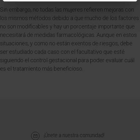
Sin embargo, no todas las mujeres refieren mejoras con
los mismos métodos debido a que mucho de los factores
no son modificables y hay un porcentaje importante que
necesitará de medidas farmacológicas. Aunque en estos
situaciones, y como no están exentos de riesgos, debe
ser estudiado cada caso con el facultativo que esté
siguiendo el control gestacional para poder evaluar cuál
es el tratamiento más beneficioso.
¡Únete a nuestra comunidad!