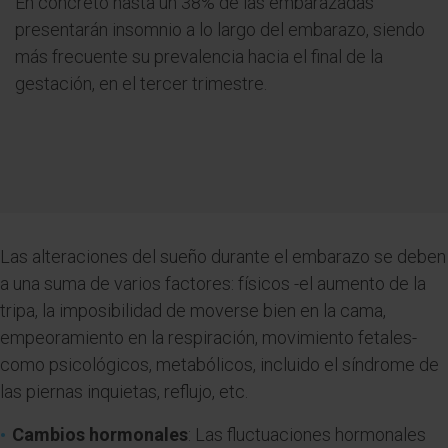
En concreto hasta un 38% de las embarazadas
presentarán insomnio a lo largo del embarazo, siendo
más frecuente su prevalencia hacia el final de la
gestación, en el tercer trimestre.
Las alteraciones del sueño durante el embarazo se deben
a una suma de varios factores: físicos -el aumento de la
tripa, la imposibilidad de moverse bien en la cama,
empeoramiento en la respiración, movimiento fetales-
como psicológicos, metabólicos, incluido el síndrome de
las piernas inquietas, reflujo, etc.
Cambios hormonales
: Las fluctuaciones hormonales