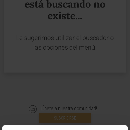
está buscando no
existe...
Le sugerimos utilizar el buscador o
las opciones del menú.
¡Únete a nuestra comunidad!
SUSCRIBIRSE