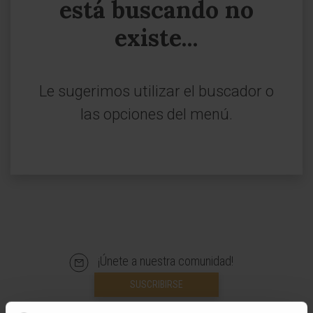
está buscando no
existe...
Le sugerimos utilizar el buscador o
las opciones del menú.
¡Únete a nuestra comunidad!
SUSCRIBIRSE