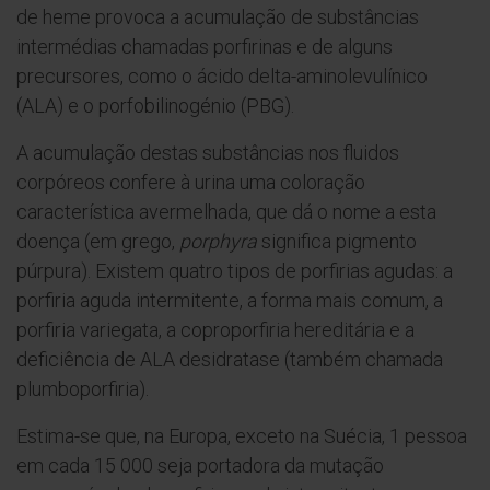
de heme provoca a acumulação de substâncias
intermédias chamadas porfirinas e de alguns
precursores, como o ácido delta-aminolevulínico
(ALA) e o porfobilinogénio (PBG).
A acumulação destas substâncias nos fluidos
corpóreos confere à urina uma coloração
característica avermelhada, que dá o nome a esta
doença (em grego,
porphyra
significa pigmento
púrpura). Existem quatro tipos de porfirias agudas: a
porfiria aguda intermitente, a forma mais comum, a
porfiria variegata, a coproporfiria hereditária e a
deficiência de ALA desidratase (também chamada
plumboporfiria).
Estima-se que, na Europa, exceto na Suécia, 1 pessoa
em cada 15 000 seja portadora da mutação