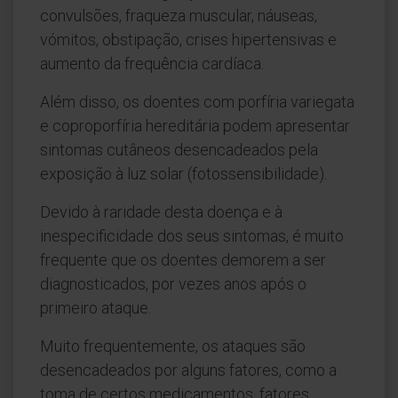
convulsões, fraqueza muscular, náuseas,
vómitos, obstipação, crises hipertensivas e
aumento da frequência cardíaca.
Além disso, os doentes com porfíria variegata
e coproporfíria hereditária podem apresentar
sintomas cutâneos desencadeados pela
exposição à luz solar (fotossensibilidade).
Devido à raridade desta doença e à
inespecificidade dos seus sintomas, é muito
frequente que os doentes demorem a ser
diagnosticados, por vezes anos após o
primeiro ataque.
Muito frequentemente, os ataques são
desencadeados por alguns fatores, como a
toma de certos medicamentos, fatores