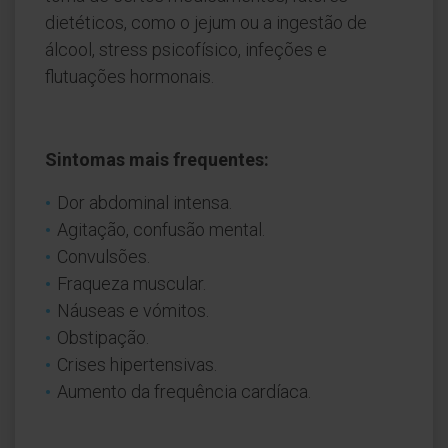
dietéticos, como o jejum ou a ingestão de
álcool, stress psicofísico, infeções e
flutuações hormonais.
Sintomas mais frequentes:
Dor abdominal intensa.
Agitação, confusão mental.
Convulsões.
Fraqueza muscular.
Náuseas e vómitos.
Obstipação.
Crises hipertensivas.
Aumento da frequência cardíaca.