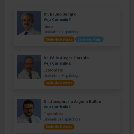
Dr. Bruno Sangro
Veja Currículo
Diretor
Unidade de Hepatologia
Sede de Navarra
Sede em Madri
Dr. Félix Alegre Garrido
Veja Currículo
Especialista
Unidade de Hepatologia
Sede de Navarra
Dr. Josepmaria Argemi Ballbé
Veja Currículo
Especialista
Unidade de Hepatologia
Sede de Navarra