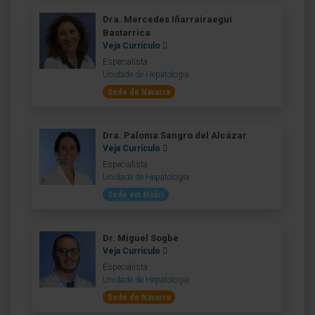
Dra. Mercedes Iñarrairaegui
Bastarrica
Veja Currículo
Especialista
Unidade de Hepatologia
Sede de Navarra
Dra. Paloma Sangro del Alcázar
Veja Currículo
Especialista
Unidade de Hepatologia
Sede em Madri
Dr. Miguel Sogbe
Veja Currículo
Especialista
Unidade de Hepatologia
Sede de Navarra