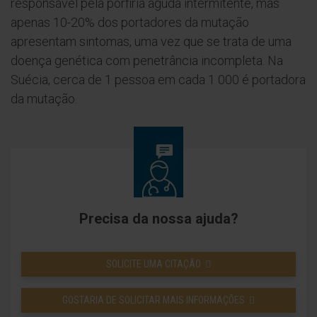
responsável pela porfiria aguda intermitente, mas
apenas 10-20% dos portadores da mutação
apresentam sintomas, uma vez que se trata de uma
doença genética com penetrância incompleta. Na
Suécia, cerca de 1 pessoa em cada 1 000 é portadora
da mutação.
Precisa da nossa ajuda?
SOLICITE UMA CITAÇÃO
GOSTARIA DE SOLICITAR MAIS INFORMAÇÕES