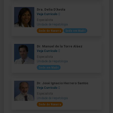
Dra. Delia D'Avola
Veja Currículo
Especialista
Unidade de Hepatologia
Sede de Navarra
Sede em Madri
Dr. Manuel de la Torre Aláez
Veja Currículo
Especialista
Unidade de Hepatologia
Sede em Madri
Dr. José Ignacio Herrero Santos
Veja Currículo
Especialista
Unidade de Hepatologia
Sede de Navarra