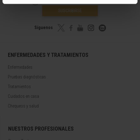
¡Únete a nuestra comunidad!
SUSCRIBIRSE
Síguenos
ENFERMEDADES Y TRATAMIENTOS
Enfermedades
Pruebas diagnósticas
Tratamientos
Cuidados en casa
Chequeos y salud
NUESTROS PROFESIONALES