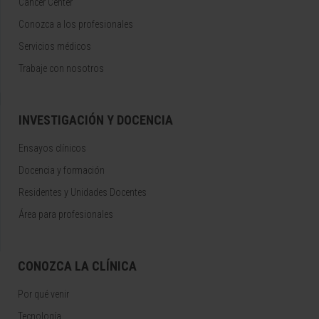
Cancer Center
Conozca a los profesionales
Servicios médicos
Trabaje con nosotros
INVESTIGACIÓN Y DOCENCIA
Ensayos clínicos
Docencia y formación
Residentes y Unidades Docentes
Área para profesionales
CONOZCA LA CLÍNICA
Por qué venir
Tecnología