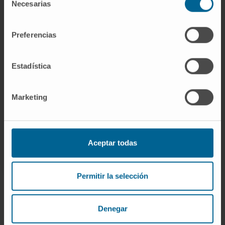
Necesarias
de
consentimiento
Preferencias
Estadística
Marketing
Organismos científicos
Secretaria de la SENR (2017-2019).
Aceptar todas
Permitir la selección
Denegar