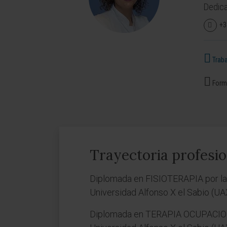
Dedica
+3
Traba
Forma
Trayectoria profesio
Diplomada en FISIOTERAPIA por la F
Universidad Alfonso X el Sabio (UA
Diplomada en TERAPIA OCUPACIONAL