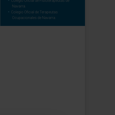
Colegio Oficial de Fisioterapeutas de
Navarra.
Colegio Oficial de Terapeutas
Ocupacionales de Navarra.