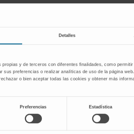
ación,
lizada
ión
Detalles
a en
iscina
s propias y de terceros con diferentes finalidades, como permitir
fica
r sus preferencias o realizar analíticas de uso de la página web
 rechazar o bien aceptar todas las cookies y obtener más infor
Preferencias
Estadística