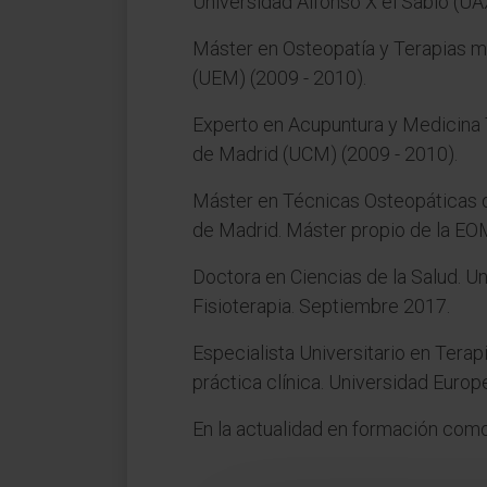
Universidad Alfonso X el Sabio (UA
Máster en Osteopatía y Terapias m
(UEM) (2009 - 2010).
Experto en Acupuntura y Medicina 
de Madrid (UCM) (2009 - 2010).
Máster en Técnicas Osteopáticas d
de Madrid. Máster propio de la EOM
Doctora en Ciencias de la Salud. U
Fisioterapia. Septiembre 2017.
Especialista Universitario en Terap
práctica clínica. Universidad Eur
En la actualidad en formación co