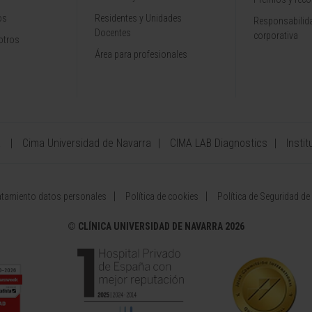
os
Residentes y Unidades
Responsabilida
Docentes
corporativa
otros
Área para profesionales
a
Cima Universidad de Navarra
CIMA LAB Diagnostics
Instit
atamiento datos personales
Política de cookies
Política de Seguridad de
©
CLÍNICA UNIVERSIDAD DE NAVARRA 2026