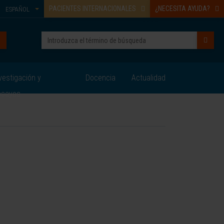
PACIENTES INTERNACIONALES
¿NECESITA AYUDA?
ESPAÑOL
vestigación y
Docencia
Actualidad
nsayos