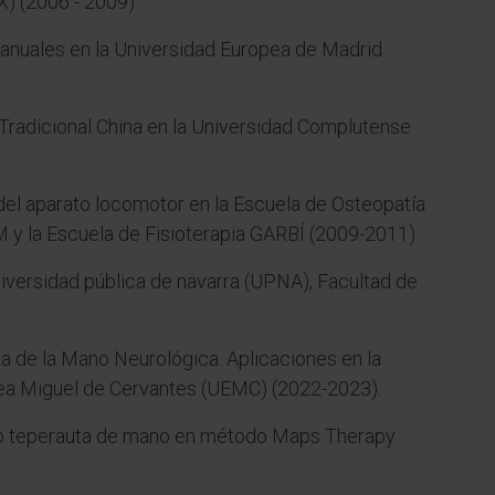
X) (2006 - 2009).
anuales en la Universidad Europea de Madrid
Tradicional China en la Universidad Complutense
el aparato locomotor en la Escuela de Osteopatía
 y la Escuela de Fisioterapia GARBÍ (2009-2011).
niversidad pública de navarra (UPNA), Facultad de
ia de la Mano Neurológica. Aplicaciones en la
opea Miguel de Cervantes (UEMC) (2022-2023).
mo teperauta de mano en método Maps Therapy.