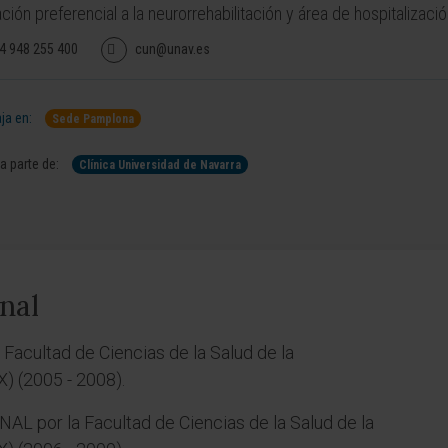
ción preferencial a la neurorrehabilitación y área de hospitalizació
4 948 255 400
cun@unav.es
ja en:
Sede Pamplona
 parte de:
Clínica Universidad de Navarra
nal
acultad de Ciencias de la Salud de la
X) (2005 - 2008).
 por la Facultad de Ciencias de la Salud de la