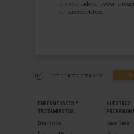
Ha presentado varias comunicaci
con su especialidad.
¡Únete a nuestra comunidad!
SU
ENFERMEDADES Y
NUESTROS
TRATAMIENTOS
PROFESION
Enfermedades
Cancer Center
Pruebas diagnósticas
Conozca a los p