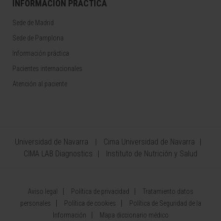
INFORMACIÓN PRÁCTICA
Sede de Madrid
Sede de Pamplona
Información práctica
Pacientes internacionales
Atención al paciente
Universidad de Navarra
Cima Universidad de Navarra
CIMA LAB Diagnostics
Instituto de Nutrición y Salud
Aviso legal
Política de privacidad
Tratamiento datos
personales
Política de cookies
Política de Seguridad de la
Información
Mapa diccionario médico