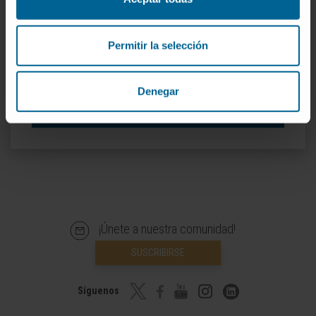
Permitir la selección
Organismos científicos
Miembro de la Sociedad Española de
Denegar
Oncología Médica.
¡Únete a nuestra comunidad!
SUSCRIBIRSE
Síguenos