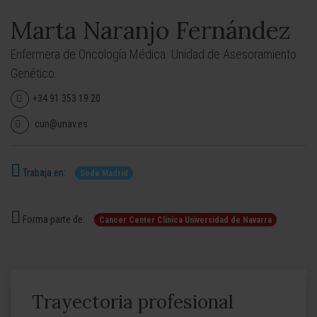
Marta Naranjo Fernández
Enfermera de Oncología Médica. Unidad de Asesoramiento
Genético.
+34 91 353 19 20
cun@unav.es
Trabaja en:
Sede Madrid
Forma parte de:
Cancer Center Clínica Universidad de Navarra
Trayectoria profesional