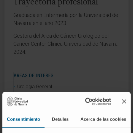
Trayectoria profesional
Graduada en Enfermería por la Universidad de
Navarra en el año 2023.
Gestora del Área de Cáncer Urológico del
Cancer Center Clínica Universidad de Navarra
2024.
ÁREAS DE INTERÉS
Urología General
Consentimiento
Detalles
Acerca de las cookies