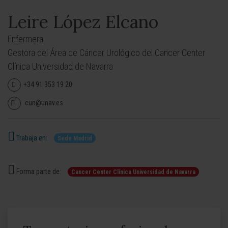
Leire López Elcano
Enfermera.
Gestora del Área de Cáncer Urológico del Cancer Center
Clínica Universidad de Navarra
+34 91 353 19 20
cun@unav.es
Trabaja en:
Sede Madrid
Forma parte de:
Cancer Center Clínica Universidad de Navarra