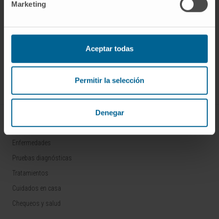
Marketing
¡Únete a nuestra comunidad!
Aceptar todas
SUSCRIBIRSE
Permitir la selección
Síguenos
Denegar
ENFERMEDADES Y TRATAMIENTOS
Enfermedades
Pruebas diagnósticas
Tratamientos
Cuidados en casa
Chequeos y salud