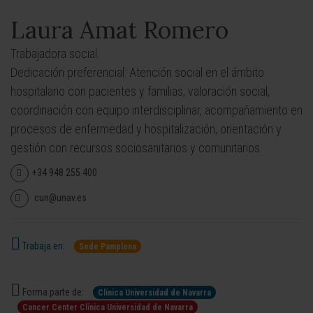
Laura Amat Romero
Trabajadora social.
Dedicación preferencial: Atención social en el ámbito
hospitalario con pacientes y familias, valoración social,
coordinación con equipo interdisciplinar, acompañamiento en
procesos de enfermedad y hospitalización, orientación y
gestión con recursos sociosanitarios y comunitarios.
+34 948 255 400
cun@unav.es
Trabaja en:
Sede Pamplona
Forma parte de:
Clínica Universidad de Navarra
Cancer Center Clínica Universidad de Navarra