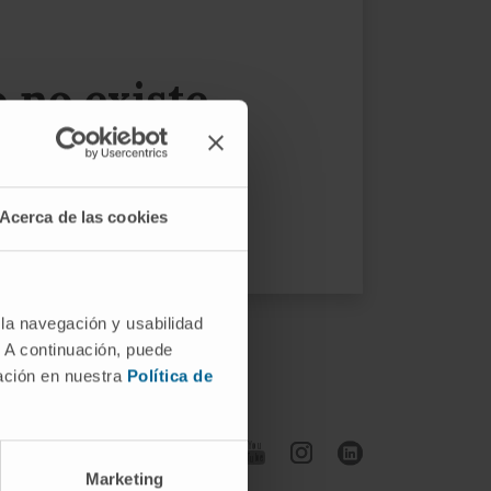
no existe...
 menú.
Acerca de las cookies
 la navegación y usabilidad
. A continuación, puede
mación en nuestra
Política de
Síguenos
Marketing