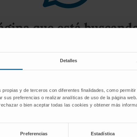
página que está buscando 
gerimos utilizar el buscador o las opciones del
Detalles
s propias y de terceros con diferentes finalidades, como permitir
r sus preferencias o realizar analíticas de uso de la página web
 rechazar o bien aceptar todas las cookies y obtener más infor
SCRIBIRSE
Preferencias
Estadística