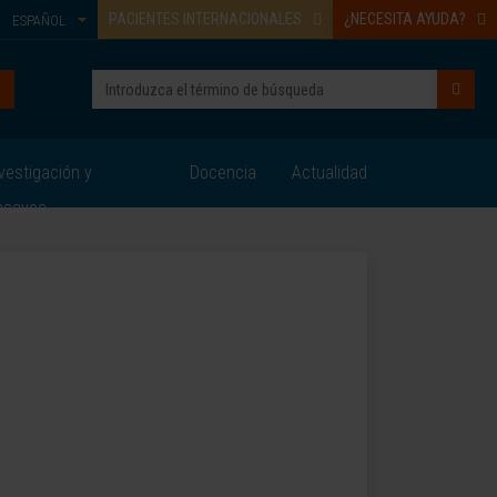
PACIENTES INTERNACIONALES
¿NECESITA AYUDA?
ESPAÑOL
vestigación y
Docencia
Actualidad
nsayos