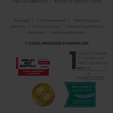
CIMA LAB Diagnostics
Instituto de Nutrición y Salud
Aviso legal
Política de privacidad
Tratamiento datos
personales
Política de cookies
Política de Seguridad de la
Información
Mapa diccionario médico
©
CLÍNICA UNIVERSIDAD DE NAVARRA 2026