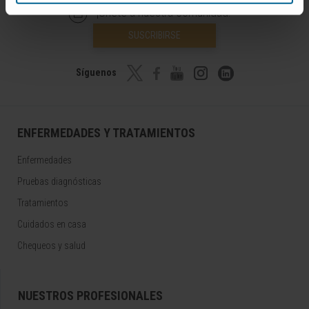
¡Únete a nuestra comunidad!
SUSCRIBIRSE
Síguenos
ENFERMEDADES Y TRATAMIENTOS
Enfermedades
Pruebas diagnósticas
Tratamientos
Cuidados en casa
Chequeos y salud
NUESTROS PROFESIONALES