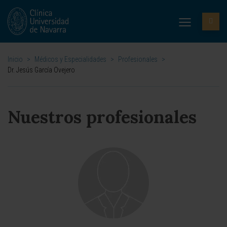
Inicio
>
Médicos y Especialidades
>
Profesionales
>
Dr. Jesús García Ovejero
Nuestros profesionales