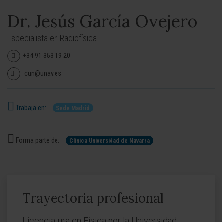
Dr. Jesús García Ovejero
Especialista en Radiofísica.
+34 91 353 19 20
cun@unav.es
Trabaja en:
Sede Madrid
Forma parte de:
Clínica Universidad de Navarra
Trayectoria profesional
Licenciatura en Física por la Universidad