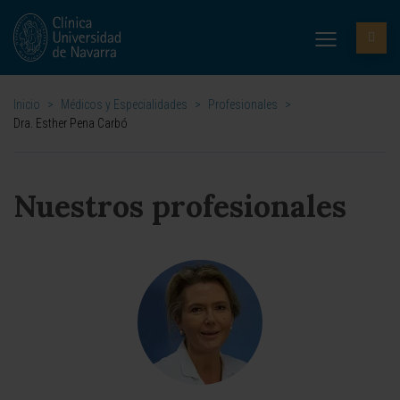
Inicio
>
Médicos y Especialidades
>
Profesionales
>
Dra. Esther Pena Carbó
Nuestros profesionales