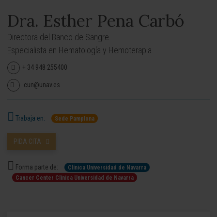
Dra. Esther Pena Carbó
Directora del Banco de Sangre.
Especialista en Hematología y Hemoterapia
+ 34 948 255400
cun@unav.es
Trabaja en:
Sede Pamplona
PIDA CITA
Forma parte de:
Clínica Universidad de Navarra
Cancer Center Clínica Universidad de Navarra