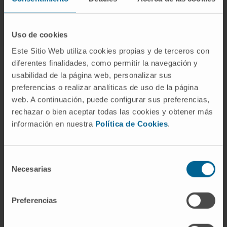
Uso de cookies
Este Sitio Web utiliza cookies propias y de terceros con
diferentes finalidades, como permitir la navegación y
usabilidad de la página web, personalizar sus
preferencias o realizar analíticas de uso de la página
web. A continuación, puede configurar sus preferencias,
¡Únete a nuestra comunidad!
rechazar o bien aceptar todas las cookies y obtener más
SUSCRIBIRSE
información en nuestra
Política de Cookies
.
Síguenos
Selección
Necesarias
de
consentimiento
ENFERMEDADES Y TRATAMIENTOS
Preferencias
Enfermedades