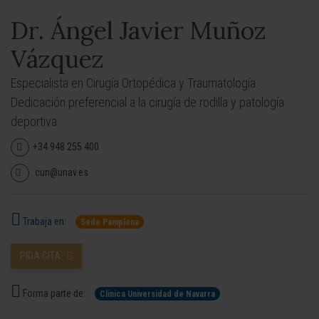
Dr. Ángel Javier Muñoz
Vázquez
Especialista en Cirugía Ortopédica y Traumatología.
Dedicación preferencial a la cirugía de rodilla y patología
deportiva.
+34 948 255 400
cun@unav.es
Trabaja en:
Sede Pamplona
PIDA CITA
Forma parte de:
Clínica Universidad de Navarra