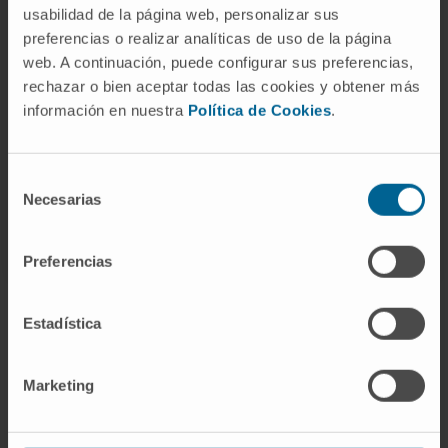
usabilidad de la página web, personalizar sus
preferencias o realizar analíticas de uso de la página
web. A continuación, puede configurar sus preferencias,
rechazar o bien aceptar todas las cookies y obtener más
información en nuestra
Política de Cookies
.
Organismos científicos
Selección
Miembro de la Sociedad Española de
Necesarias
de
Artroscopia .
consentimiento
Preferencias
Estadística
¡Únete a nuestra comunidad!
Marketing
SUSCRIBIRSE