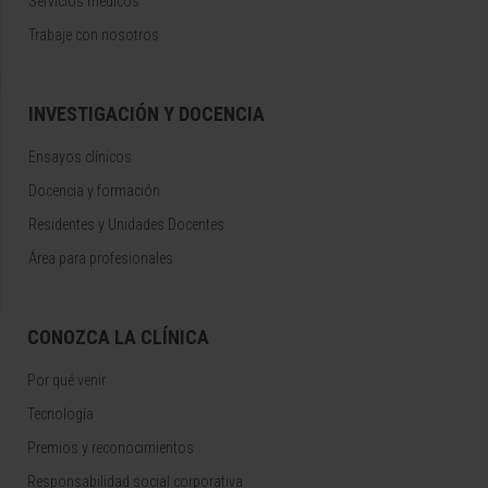
Servicios médicos
Trabaje con nosotros
INVESTIGACIÓN Y DOCENCIA
Ensayos clínicos
Docencia y formación
Residentes y Unidades Docentes
Área para profesionales
CONOZCA LA CLÍNICA
Por qué venir
Tecnología
Premios y reconocimientos
Responsabilidad social corporativa