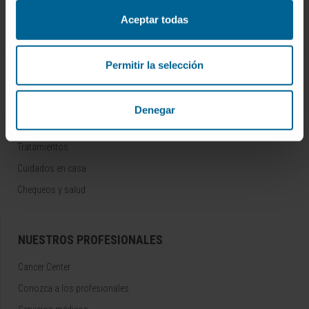
Síguenos
Aceptar todas
Permitir la selección
ENFERMEDADES Y TRATAMIENTOS
Enfermedades
Denegar
Pruebas diagnósticas
Tratamientos
Cuidados en casa
Chequeos y salud
NUESTROS PROFESIONALES
Cancer Center
Conozca a los profesionales