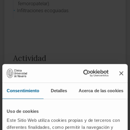
femoropatelar).
Infiltraciones ecoguiadas.
Actividad
En investigación
Ha participado como coautor en 4
publicaciones en revistas internacionales.
Consentimiento
Detalles
Acerca de las cookies
Ha participado en 10 comunicaciones en
congresos nacionales e internacionales.
Uso de cookies
Este Sitio Web utiliza cookies propias y de terceros con
diferentes finalidades, como permitir la navegación y