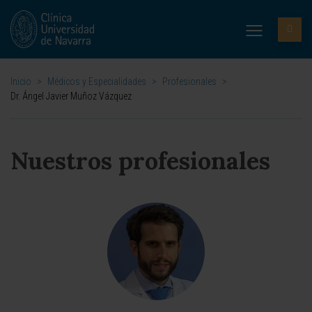
Inicio
>
Médicos y Especialidades
>
Profesionales
>
Dr. Ángel Javier Muñoz Vázquez
Nuestros profesionales