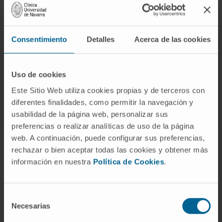
Consentimiento
Detalles
Acerca de las cookies
Organismos científicos
Uso de cookies
Este Sitio Web utiliza cookies propias y de terceros con
Colegio de Logopedas de Navarra.
diferentes finalidades, como permitir la navegación y
usabilidad de la página web, personalizar sus
preferencias o realizar analíticas de uso de la página
web. A continuación, puede configurar sus preferencias,
rechazar o bien aceptar todas las cookies y obtener más
información en nuestra
Política de Cookies
.
¡Únete a nuestra comunidad!
Selección
SUSCRIBIRSE
Necesarias
de
consentimiento