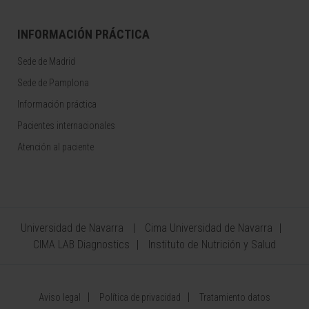
INFORMACIÓN PRÁCTICA
Sede de Madrid
Sede de Pamplona
Información práctica
Pacientes internacionales
Atención al paciente
Universidad de Navarra
Cima Universidad de Navarra
CIMA LAB Diagnostics
Instituto de Nutrición y Salud
Aviso legal
Política de privacidad
Tratamiento datos