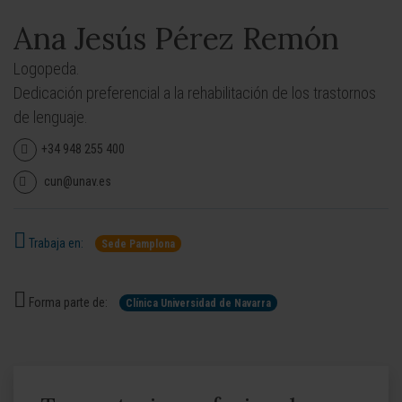
Ana Jesús Pérez Remón
Logopeda.
Dedicación preferencial a la rehabilitación de los trastornos
de lenguaje.
+34 948 255 400
cun@unav.es
Trabaja en:
Sede Pamplona
Forma parte de:
Clínica Universidad de Navarra