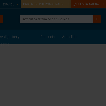
PACIENTES INTERNACIONALES
¿NECESITA AYUDA?
ESPAÑOL
vestigación y
Docencia
Actualidad
nsayos