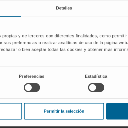
Detalles
mia de
a)
s propias y de terceros con diferentes finalidades, como permitir
ull
r sus preferencias o realizar analíticas de uso de la página web
 por el
 rechazar o bien aceptar todas las cookies y obtener más infor
s
al
Preferencias
Estadística
Permitir la selección