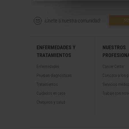
¡Únete a nuestra comunidad!
SU
ENFERMEDADES Y
NUESTROS
TRATAMIENTOS
PROFESION
Enfermedades
Cancer Center
Pruebas diagnósticas
Conozca a los p
Tratamientos
Servicios médic
Cuidados en casa
Trabaje con nos
Chequeos y salud