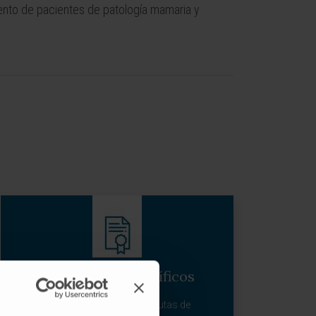
iento de pacientes de patología mamaria y
Organismos científicos
Colegio Oficial de Fisioterapeutas de